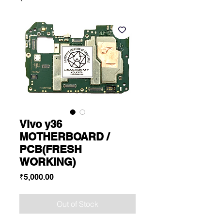
Vivo y36
MOTHERBOARD /
PCB(FRESH
WORKING)
Price
₹5,000.00
Out of Stock