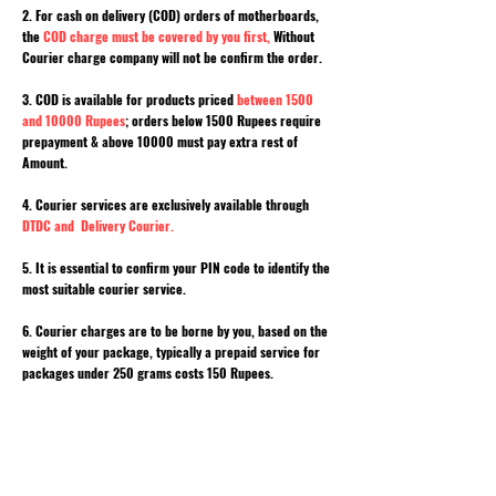
2. For cash on delivery (COD) orders of motherboards,
the
COD charge must be covered by you first,
Without
Courier charge company will not be confirm the order.
3. COD is available for products priced
between 1500
and 10000 Rupees
; orders below 1500 Rupees require
prepayment & above 10000 must pay extra rest of
Amount.
4. Courier services are exclusively available through
DTDC and Delivery Courier.
5. It is essential to confirm your PIN code to identify the
most suitable courier service.
6. Courier charges are to be borne by you, based on the
weight of your package, typically a prepaid service for
packages under 250 grams costs 150 Rupees.