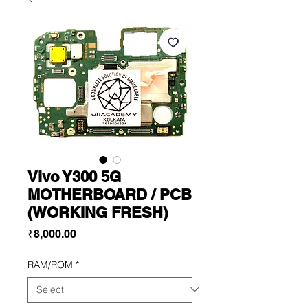
Vivo Y300 5G
MOTHERBOARD / PCB
(WORKING FRESH)
Price
₹8,000.00
RAM/ROM
*