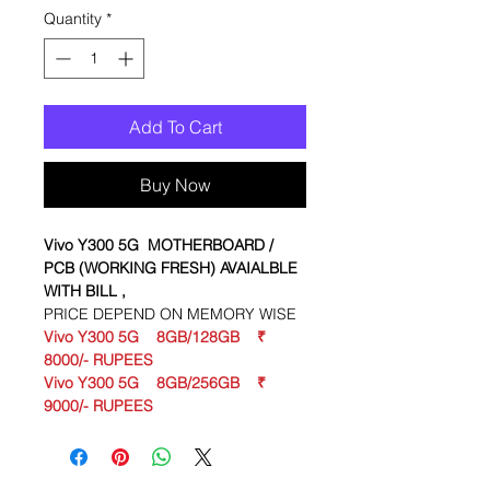
Quantity
*
Add To Cart
Buy Now
Vivo Y300 5G
MOTHERBOARD /
PCB (WORKING FRESH) AVAIALBLE
WITH BILL ,
PRICE DEPEND ON MEMORY WISE
Vivo Y300 5G 8GB/128GB ₹
8000/- RUPEES
Vivo Y300 5G 8GB/256GB ₹
9000/- RUPEES