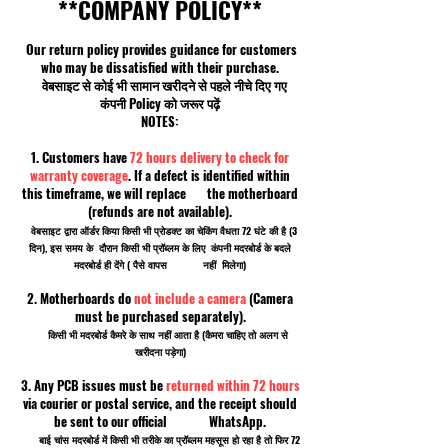
**COMPANY POLICY**
Our return policy provides guidance for customers
who may be dissatisfied with their purchase.
वेबसाइट से कोई भी सामान खरीदने से पहले नीचे दिए गए
कंपनी Policy को जरूर पढ़ें
NOTES:
1. Customers have
72 hours delivery to check for
warranty coverage
. If a defect is identified within
this timeframe, we will replace the motherboard
(refunds are not available).
वेबसाइट द्वारा ऑर्डर किया किसी भी प्रोडक्ट का चेकिंग वैधता 72 घंटे की है (3
दिन), इस समय के दौरान किसी भी प्रॉब्लम के लिए कंपनी मदरबोर्ड के बदले
मदरबोर्ड ही देंगे ( पैसे वापस नहीं मिलेगा)
2. Motherboards do
not include a camera
(Camera
must be purchased separately).
किसी भी मदरबोर्ड कैमरे के साथ नहीं आता है (कैमरा चाहिए तो अलग से
खरीदना पड़ेगा)
3. Any PCB issues must be
returned within 72 hours
via courier or postal service, and the receipt should
be sent to our official WhatsApp.
बाई चांस मदरबोर्ड में किसी भी तरीके का प्रॉब्लम महसूस हो रहा है तो फिर 72