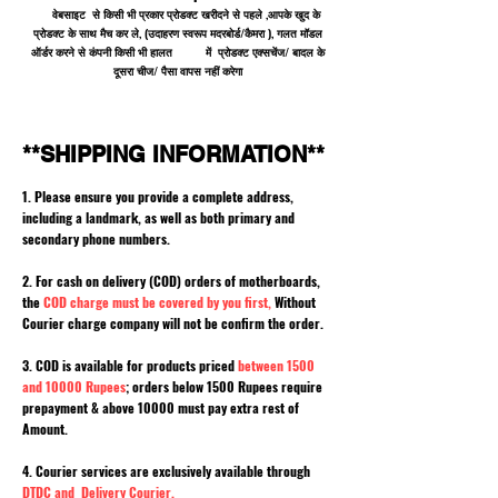
वेबसाइट से किसी भी प्रकार प्रोडक्ट खरीदने से पहले ,आपके खुद के
प्रोडक्ट के साथ मैच कर ले, (उदाहरण स्वरूप मदरबोर्ड/कैमरा ), गलत मॉडल
ऑर्डर करने से कंपनी किसी भी हालत में प्रोडक्ट एक्सचेंज/ बादल के
दूसरा चीज/ पैसा वापस नहीं करेगा
**SHIPPING INFORMATION**
1. Please ensure you provide a complete address,
including a landmark, as well as both primary and
secondary phone numbers.
2. For cash on delivery (COD) orders of motherboards,
the
COD charge must be covered by you first,
Without
Courier charge company will not be confirm the order.
3. COD is available for products priced
between 1500
and 10000 Rupees
; orders below 1500 Rupees require
prepayment & above 10000 must pay extra rest of
Amount.
4. Courier services are exclusively available through
DTDC and Delivery Courier.