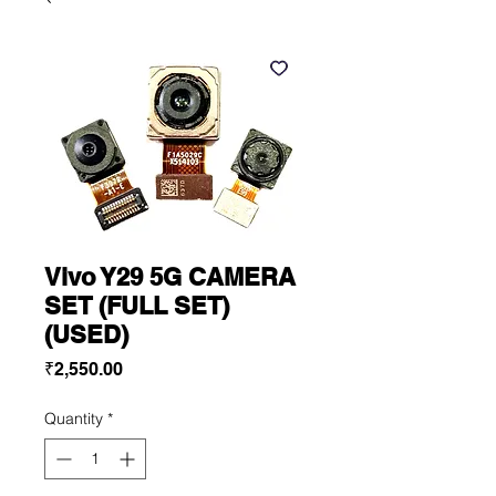
Vivo Y29 5G CAMERA
SET (FULL SET)
(USED)
Price
₹2,550.00
Quantity
*