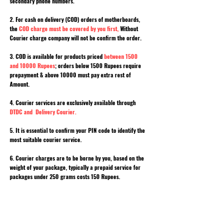
secondary phone numbers.
2. For cash on delivery (COD) orders of motherboards,
the
COD charge must be covered by you first,
Without
Courier charge company will not be confirm the order.
3. COD is available for products priced
between 1500
and 10000 Rupees
; orders below 1500 Rupees require
prepayment & above 10000 must pay extra rest of
Amount.
4. Courier services are exclusively available through
DTDC and Delivery Courier.
5. It is essential to confirm your PIN code to identify the
most suitable courier service.
6. Courier charges are to be borne by you, based on the
weight of your package, typically a prepaid service for
packages under 250 grams costs 150 Rupees.