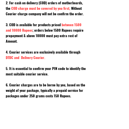
2. For cash on delivery (COD) orders of motherboards,
the
COD charge must be covered by you first,
Without
Courier charge company will not be confirm the order.
3. COD is available for products priced
between 1500
and 10000 Rupees
; orders below 1500 Rupees require
prepayment & above 10000 must pay extra rest of
Amount.
4. Courier services are exclusively available through
DTDC and Delivery Courier.
5. It is essential to confirm your PIN code to identify the
most suitable courier service.
6. Courier charges are to be borne by you, based on the
weight of your package, typically a prepaid service for
packages under 250 grams costs 150 Rupees.