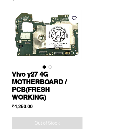
Vivo y27 4G
MOTHERBOARD /
PCB(FRESH
WORKING)
Price
₹4,250.00
Out of Stock