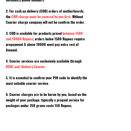
2. For cash on delivery (COD) orders of motherboards,
the
COD charge must be covered by you first,
Without
Courier charge company will not be confirm the order.
3. COD is available for products priced
between 1500
and 10000 Rupees
; orders below 1500 Rupees require
prepayment & above 10000 must pay extra rest of
Amount.
4. Courier services are exclusively available through
DTDC and Delivery Courier.
5. It is essential to confirm your PIN code to identify the
most suitable courier service.
6. Courier charges are to be borne by you, based on the
weight of your package, typically a prepaid service for
packages under 250 grams costs 150 Rupees.