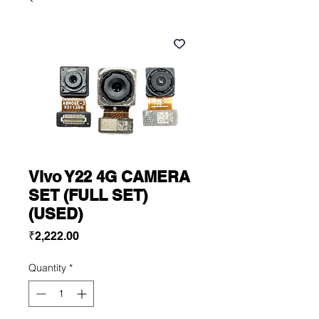
Vivo Y22 4G CAMERA
SET (FULL SET)
(USED)
Price
₹2,222.00
Quantity
*