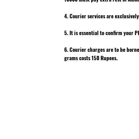
4. Courier services are exclusivel
5. It is essential to confirm your 
6. Courier charges are to be born
grams costs 150 Rupees.