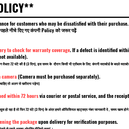
OLICY**
ance for customers who may be dissatisfied with their purchase.
हले नीचे दिए गए कंपनी Policy को जरूर पढ़ें
very to check for warranty coverage
. If a defect is identified wi
t available).
किंग वैधता 72 घंटे की है (3 दिन), इस समय के दौरान किसी भी प्रॉब्लम के लिए कंपनी मदरबोर्ड के बदले मदरब
a camera
(Camera must be purchased separately).
चाहिए तो अलग से खरीदना पड़ेगा)
ned within 72 hours
via courier or postal service, and the rece
सूस हो रहा है तो फिर 72 घंटे (3 दिन) के अंदर हमारे ऑफिशियल व्हाट्सएप नंबर जानकारी दे , समय खत्म ह
pening the package
upon delivery for verification purposes.
लने से पहले अवश्य ओपनिंग वीडियो बनाएं ।