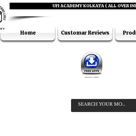
UFI ACADEMY KOLKATA ( ALL OVER IN
Home
Customar Reviews
Prod
IN
HELP LIN