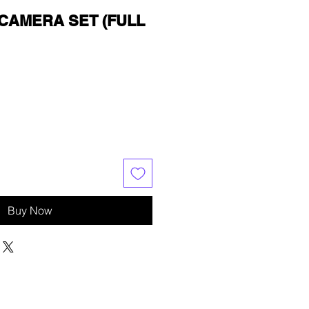
G CAMERA SET (FULL
Buy Now