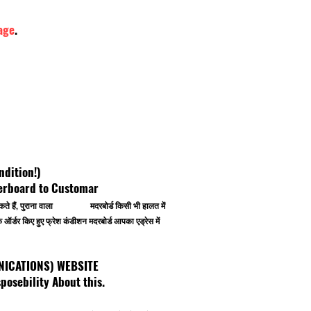
age
.
ndition!)
herboard to Customar
 कर सकते हैं, पुराना वाला मदरबोर्ड किसी भी हालत में
र्डर किए हुए फ्रेश कंडीशन मदरबोर्ड आपका एड्रेस में
OMMUNICATIONS) WEBSITE
osebility About this.