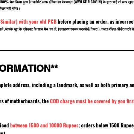
बर 100% चेक किया हुआ है गवर्नमेंट आफ इंडिया का वेबसाइट (
WWW.CEIR.GOV.IN
) के द्वारा चाहे तो आ
ेदार नहीं रहेगा।
(Similar) with your old PCB
before placing an order, as incorrec
हले ,आपके खुद के प्रोडक्ट के साथ मैच कर ले, (उदाहरण स्वरूप मदरबोर्ड/कैमरा ), गलत मॉडल ऑर्डर करन
FORMATION**
mplete address, including a landmark, as well as both primary
ers of motherboards, the
COD charge must be covered by you firs
riced
between 1500 and 10000 Rupees
; orders below 1500 Rupe
unt.