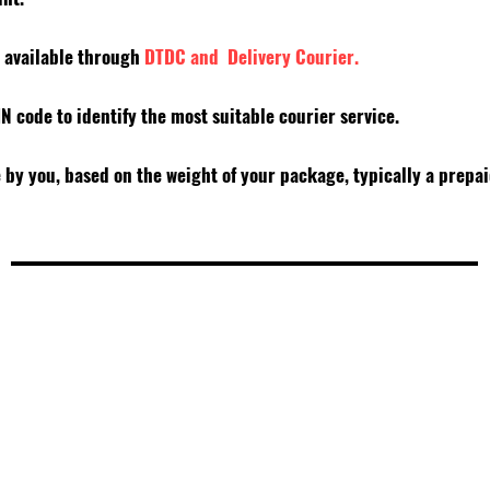
y available through
DTDC and Delivery Courier.
PIN code to identify the most suitable courier service.
e by you, based on the weight of your package, typically a prepa