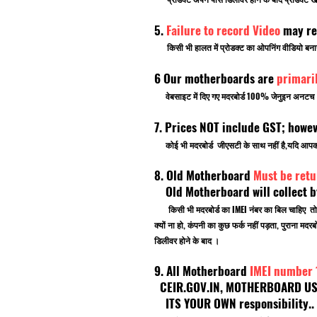
5.
Failure to record Video
may re
किसी भी हालत में प्रोडक्ट का ओपनिंग वीडियो बनाना भ
6 Our motherboards are
primari
वेबसाइट में दिए गए मदरबोर्ड 100% जेनुइन अनटच ब्र
7. Prices NOT include GST; howe
कोई भी मदरबोर्ड जीएसटी के साथ नहीं है,यदि आ
8. Old Motherboard
Must be retu
Old Motherboard will collect by
किसी भी मदरबोर्ड का IMEI नंबर का बिल चाहिए तो
क्यों ना हो, कंपनी का कुछ फर्क नहीं पड़ता, पुराना
डिलीवर होने के बाद ।
9. All Motherboard
IMEI number
CEIR.GOV.IN, MOTHERBOARD USE F
ITS YOUR OWN responsibility.