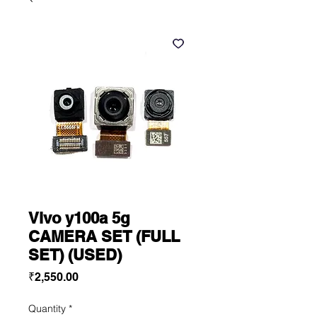
Vivo y100a 5g
CAMERA SET (FULL
SET) (USED)
Price
₹2,550.00
Quantity
*