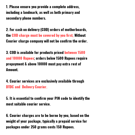
1. Please ensure you provide a complete address,
including a landmark, as well as both primary and
secondary phone numbers.
2. For cash on delivery (COD) orders of motherboards,
the
COD charge must be covered by you first,
Without
Courier charge company will not be confirm the order.
3. COD is available for products priced
between 1500
and 10000 Rupees
; orders below 1500 Rupees require
prepayment & above 10000 must pay extra rest of
Amount.
4. Courier services are exclusively available through
DTDC and Delivery Courier.
5. It is essential to confirm your PIN code to identify the
most suitable courier service.
6. Courier charges are to be borne by you, based on the
weight of your package, typically a prepaid service for
packages under 250 grams costs 150 Rupees.