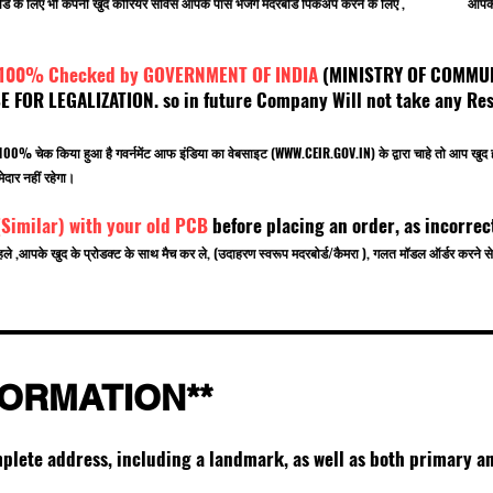
 मदरबोर्ड के लिए भी कंपनी खुद कोरियर सर्विस आपके पास भेजेंगे मदरबोर्ड पिकअप करने के लिए , आपके ऑ
 100% Checked by GOVERNMENT OF INDIA
(MINISTRY OF C
OR LEGALIZATION. so in future Company Will not take any Resp
.
बर 100% चेक किया हुआ है गवर्नमेंट आफ इंडिया का वेबसाइट (
WWW.CEIR.GOV.IN
) के द्वारा चाहे तो आ
ेदार नहीं रहेगा।
(Similar) with your old PCB
before placing an order, as incorrec
हले ,आपके खुद के प्रोडक्ट के साथ मैच कर ले, (उदाहरण स्वरूप मदरबोर्ड/कैमरा ), गलत मॉडल ऑर्डर करन
FORMATION**
mplete address, including a landmark, as well as both primary