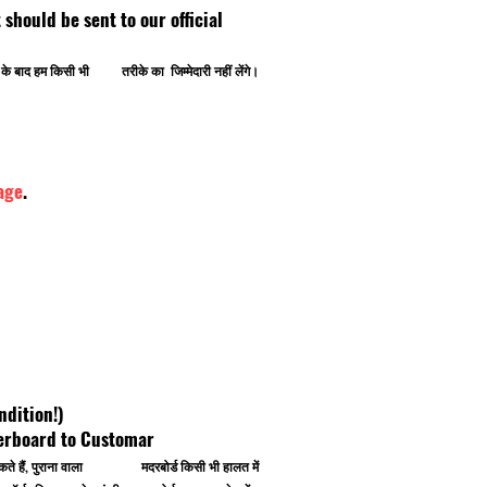
ipt should be sent to our official
ोने के बाद हम किसी भी तरीके का जिम्मेदारी नहीं लेंगे।
age
.
ndition!)
herboard to Customar
 कर सकते हैं, पुराना वाला मदरबोर्ड किसी भी हालत में