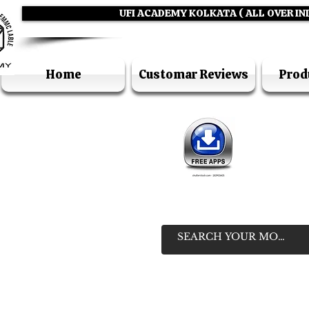
UFI ACADEMY KOLKATA ( ALL OVER IN
Home
Customar Reviews
Prod
IN
HELP LIN