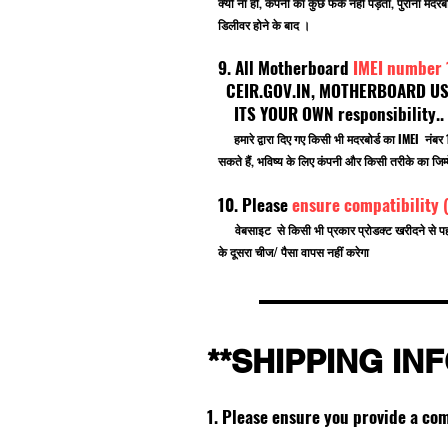
क्यों ना हो, कंपनी का कुछ फर्क नहीं पड़ता, पुराना
डिलीवर होने के बाद ।
9. All Motherboard
IMEI number
CEIR.GOV.IN, MOTHERBOARD USE F
ITS YOUR OWN responsibility.
हमारे द्वारा दिए गए किसी भी मदरबोर्ड का IMEI नं
सकते हैं, भविष्य के लिए कंपनी और किसी तरीके का जिम्म
10. Please
ensure compatibility 
वेबसाइट से किसी भी प्रकार प्रोडक्ट खरीदने से प
के दूसरा चीज/ पैसा वापस नहीं करेगा
**SHIPPING IN
1. Please ensure you provide a co