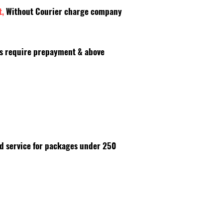
t,
Without Courier charge company
es require prepayment & above
id service for packages under 250