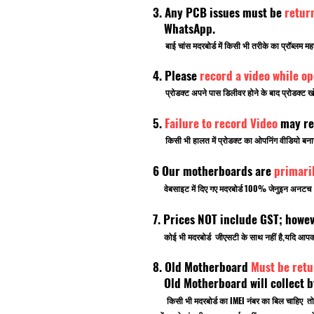
3. Any PCB issues must be
retur
WhatsApp.
बाई चांस मदरबोर्ड में किसी भी तरीके का प्रॉब्लम मह
4. Please
record a video while o
प्रोडक्ट अपने पास डिलीवर होने के बाद प्रोडक्ट खो
5.
Failure to record Video
may re
किसी भी हालत में प्रोडक्ट का ओपनिंग वीडियो बनाना भ
6 Our motherboards are
primari
वेबसाइट में दिए गए मदरबोर्ड 100% जेनुइन अनटच ब्र
7. Prices NOT include GST; howe
कोई भी मदरबोर्ड जीएसटी के साथ नहीं है,यदि आ
8. Old Motherboard
Must be retu
Old Motherboard will collect by
किसी भी मदरबोर्ड का IMEI नंबर का बिल चाहिए तो