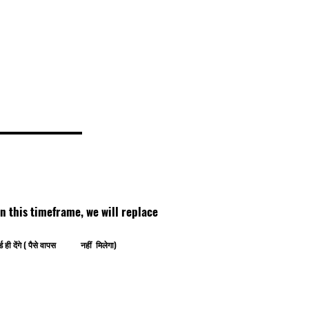
thin this timeframe, we will replace
ोर्ड ही देंगे ( पैसे वापस नहीं मिलेगा)