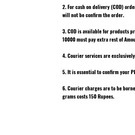
2. For cash on delivery (COD) ord
will not be confirm the order.
3. COD is available for products p
10000 must pay extra rest of Amo
4. Courier services are exclusivel
5. It is essential to confirm your 
6. Courier charges are to be born
grams costs 150 Rupees.