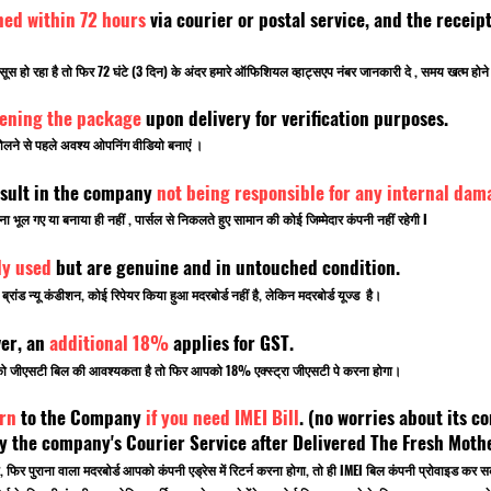
ned within 72 hours
via courier or postal service, and the rece
सूस हो रहा है तो फिर 72 घंटे (3 दिन) के अंदर हमारे ऑफिशियल व्हाट्सएप नंबर जानकारी दे , समय खत्म ह
pening the package
upon delivery for verification purposes.
लने से पहले अवश्य ओपनिंग वीडियो बनाएं ।
sult in the company
not being responsible for any internal dam
ूल गए या बनाया ही नहीं , पार्सल से निकलते हुए सामान की कोई जिम्मेदार कंपनी नहीं रहेगी I
ly used
but are genuine and in untouched condition.
ांड न्यू कंडीशन, कोई रिपेयर किया हुआ मदरबोर्ड नहीं है, लेकिन मदरबोर्ड यूज्ड है।
ver, an
additional 18%
applies for GST.
पको जीएसटी बिल की आवश्यकता है तो फिर आपको 18% एक्स्ट्रा जीएसटी पे करना होगा।
rn
to the Company
if you need IMEI Bill
. (no worries about its co
 the company's Courier Service after Delivered The Fresh Mot
, फिर पुराना वाला मदरबोर्ड आपको कंपनी एड्रेस में रिटर्न करना होगा, तो ही IMEI बिल कंपनी प्रोवाइड