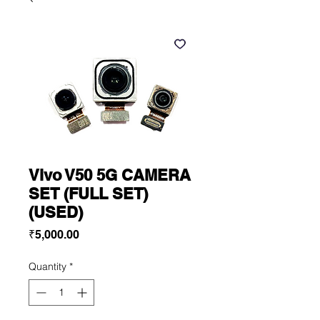
Vivo V50 5G CAMERA
SET (FULL SET)
(USED)
Price
₹5,000.00
Quantity
*