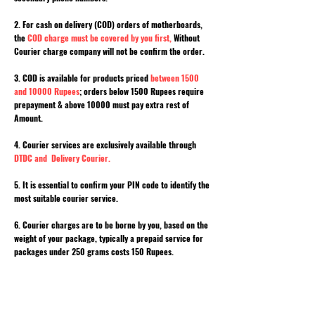
2. For cash on delivery (COD) orders of motherboards,
the
COD charge must be covered by you first,
Without
Courier charge company will not be confirm the order.
3. COD is available for products priced
between 1500
and 10000 Rupees
; orders below 1500 Rupees require
prepayment & above 10000 must pay extra rest of
Amount.
4. Courier services are exclusively available through
DTDC and Delivery Courier.
5. It is essential to confirm your PIN code to identify the
most suitable courier service.
6. Courier charges are to be borne by you, based on the
weight of your package, typically a prepaid service for
packages under 250 grams costs 150 Rupees.