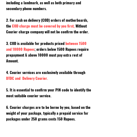
including a landmark, as well as both primary and
secondary phone numbers.
2. For cash on delivery (COD) orders of motherboards,
the
COD charge must be covered by you first,
Without
Courier charge company will not be confirm the order.
3. COD is available for products priced
between 1500
and 10000 Rupees
; orders below 1500 Rupees require
prepayment & above 10000 must pay extra rest of
Amount.
4. Courier services are exclusively available through
DTDC and Delivery Courier.
5. It is essential to confirm your PIN code to identify the
most suitable courier service.
6. Courier charges are to be borne by you, based on the
weight of your package, typically a prepaid service for
packages under 250 grams costs 150 Rupees.