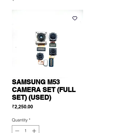
SAMSUNG M53
CAMERA SET (FULL
SET) (USED)
Price
₹2,250.00
Quantity
*