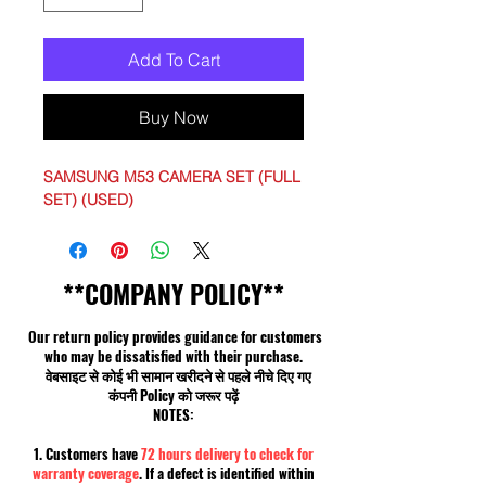
Add To Cart
Buy Now
SAMSUNG M53 CAMERA SET (FULL
SET) (USED)
**COMPANY POLICY**
Our return policy provides guidance for customers
who may be dissatisfied with their purchase.
वेबसाइट से कोई भी सामान खरीदने से पहले नीचे दिए गए
कंपनी Policy को जरूर पढ़ें
NOTES:
1. Customers have
72 hours delivery to check for
warranty coverage
. If a defect is identified within