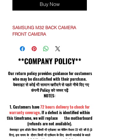
Buy Now
SAMSUNG M32 BACK CAMERA
FRONT CAMERA
**COMPANY POLICY**
Our return policy provides guidance for customers
who may be dissatisfied with their purchase.
वेबसाइट से कोई भी सामान खरीदने से पहले नीचे दिए गए
कंपनी Policy को जरूर पढ़ें
NOTES:
1. Customers have
72 hours delivery to check for
warranty coverage
. If a defect is identified within
this timeframe, we will replace the motherboard
(refunds are not available).
वेबसाइट द्वारा ऑर्डर किया किसी भी प्रोडक्ट का चेकिंग वैधता 72 घंटे की है (3
दिन), इस समय के दौरान किसी भी प्रॉब्लम के लिए कंपनी मदरबोर्ड के बदले