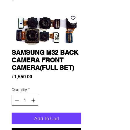
SAMSUNG M32 BACK
CAMERA FRONT
CAMERA(FULL SET)
Price
₹1,550.00
Quantity
*
Add To Cart