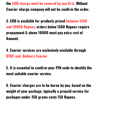
the
COD charge must be covered by you first,
Without
Courier charge company will not be confirm the order.
3. COD is available for products priced
between 1500
and 10000 Rupees
; orders below 1500 Rupees require
prepayment & above 10000 must pay extra rest of
Amount.
4. Courier services are exclusively available through
DTDC and Delivery Courier.
5. It is essential to confirm your PIN code to identify the
most suitable courier service.
6. Courier charges are to be borne by you, based on the
weight of your package, typically a prepaid service for
packages under 250 grams costs 150 Rupees.