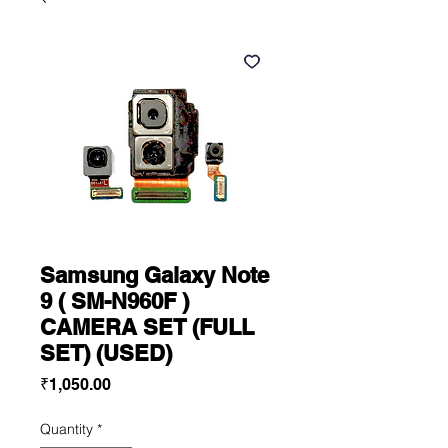
Samsung Galaxy Note
9 ( SM-N960F )
CAMERA SET (FULL
SET) (USED)
Price
₹1,050.00
Quantity
*