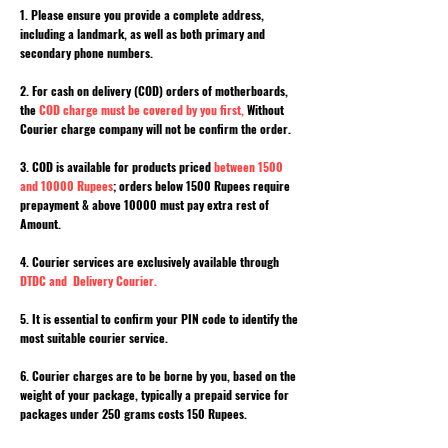
1. Please ensure you provide a complete address,
including a landmark, as well as both primary and
secondary phone numbers.
2. For cash on delivery (COD) orders of motherboards,
the
COD charge must be covered by you first,
Without
Courier charge company will not be confirm the order.
3. COD is available for products priced
between 1500
and 10000 Rupees
; orders below 1500 Rupees require
prepayment & above 10000 must pay extra rest of
Amount.
4. Courier services are exclusively available through
DTDC and Delivery Courier.
5. It is essential to confirm your PIN code to identify the
most suitable courier service.
6. Courier charges are to be borne by you, based on the
weight of your package, typically a prepaid service for
packages under 250 grams costs 150 Rupees.