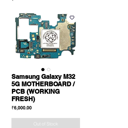
Samsung Galaxy M32
5G MOTHERBOARD /
PCB (WORKING
FRESH)
Price
₹6,000.00
Out of Stock