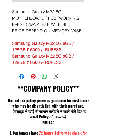
Samsung Galaxy M32 5G
MOTHERBOARD / PCB (WORKING
FRESH) AVAIALBLE WITH BILL
PRICE DEPEND ON MEMORY WISE.
Samsung Galaxy M32 5G 6GB /
128GB ₹ 6000 /- RUPESS
Samsung Galaxy M32 5G 8GB /
128GB ₹ 6500 /- RUPESS
**COMPANY POLICY**
Our return policy provides guidance for customers
who may be dissatisfied with their purchase.
वेबसाइट से कोई भी सामान खरीदने से पहले नीचे दिए गए
कंपनी Policy को जरूर पढ़ें
NOTES:
1. Customers have
72 hours delivery to check for