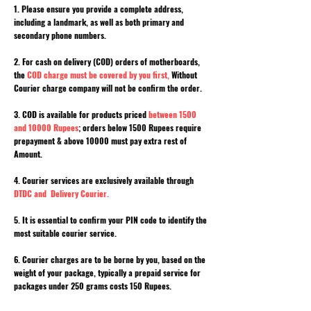
1. Please ensure you provide a complete address,
including a landmark, as well as both primary and
secondary phone numbers.
2. For cash on delivery (COD) orders of motherboards,
the
COD charge must be covered by you first,
Without
Courier charge company will not be confirm the order.
3. COD is available for products priced
between 1500
and 10000 Rupees
; orders below 1500 Rupees require
prepayment & above 10000 must pay extra rest of
Amount.
4. Courier services are exclusively available through
DTDC and Delivery Courier.
5. It is essential to confirm your PIN code to identify the
most suitable courier service.
6. Courier charges are to be borne by you, based on the
weight of your package, typically a prepaid service for
packages under 250 grams costs 150 Rupees.