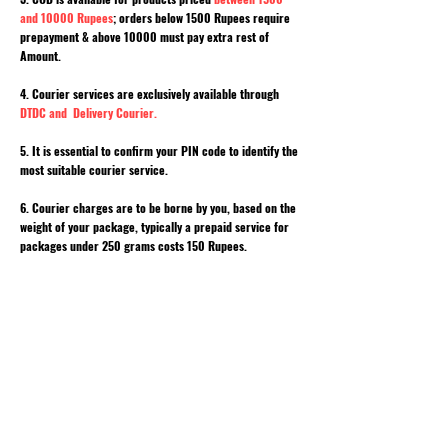
and 10000 Rupees
; orders below 1500 Rupees require
prepayment & above 10000 must pay extra rest of
Amount.
4. Courier services are exclusively available through
DTDC and Delivery Courier.
5. It is essential to confirm your PIN code to identify the
most suitable courier service.
6. Courier charges are to be borne by you, based on the
weight of your package, typically a prepaid service for
packages under 250 grams costs 150 Rupees.