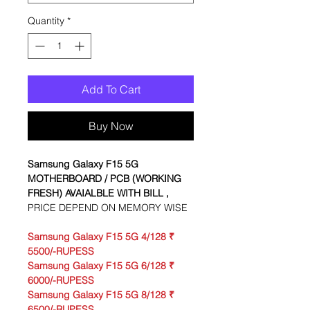
Quantity
*
Add To Cart
Buy Now
Samsung Galaxy F15 5G
MOTHERBOARD / PCB (WORKING
FRESH)
AVAIALBLE WITH BILL ,
PRICE DEPEND ON MEMORY WISE
Samsung Galaxy F15 5G 4/128 ₹
5500/-RUPESS
Samsung Galaxy F15 5G 6/128 ₹
6000/-RUPESS
Samsung Galaxy F15 5G 8/128 ₹
6500/-RUPESS