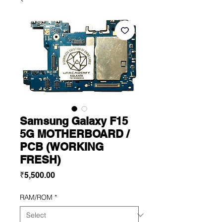
Samsung Galaxy F15
5G MOTHERBOARD /
PCB (WORKING
FRESH)
Price
₹5,500.00
RAM/ROM
*