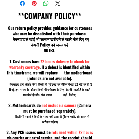
**COMPANY POLICY**
Our return policy provides guidance for customers
who may be dissatisfied with their purchase.
वेबसाइट से कोई भी सामान खरीदने से पहले नीचे दिए गए
कंपनी Policy को जरूर पढ़ें
NOTES:
1. Customers have
72 hours delivery to check for
warranty coverage
. If a defect is identified within
this timeframe, we will replace the motherboard
(refunds are not available).
वेबसाइट द्वारा ऑर्डर किया किसी भी प्रोडक्ट का चेकिंग वैधता 72 घंटे की है (3
दिन), इस समय के दौरान किसी भी प्रॉब्लम के लिए कंपनी मदरबोर्ड के बदले
मदरबोर्ड ही देंगे ( पैसे वापस नहीं मिलेगा)
2. Motherboards do
not include a camera
(Camera
must be purchased separately).
किसी भी मदरबोर्ड कैमरे के साथ नहीं आता है (कैमरा चाहिए तो अलग से
खरीदना पड़ेगा)
3. Any PCB issues must be
returned within 72 hours
via courier or postal service, and the receipt should