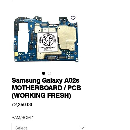
Samsung Galaxy A02s
MOTHERBOARD / PCB
(WORKING FRESH)
Price
₹2,250.00
RAM/ROM
*