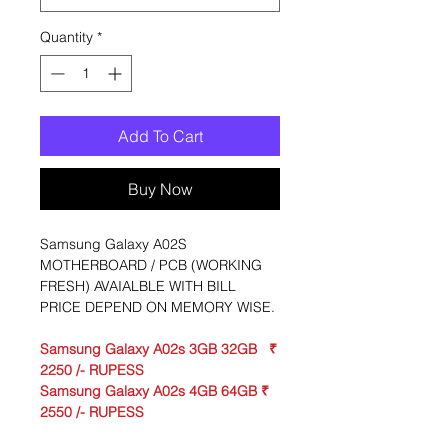
Quantity
*
Add To Cart
Buy Now
Samsung Galaxy A02S
MOTHERBOARD / PCB (WORKING
FRESH) AVAIALBLE WITH BILL
PRICE DEPEND ON MEMORY WISE.
Samsung Galaxy A02s 3GB 32GB ₹
2250 /- RUPESS
Samsung Galaxy A02s 4GB 64GB ₹
2550 /- RUPESS