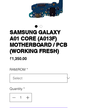
SAMSUNG GALAXY
A01 CORE (A013F)
MOTHERBOARD / PCB
(WORKING FRESH)
Price
₹1,350.00
RAM/ROM
*
Quantity
*