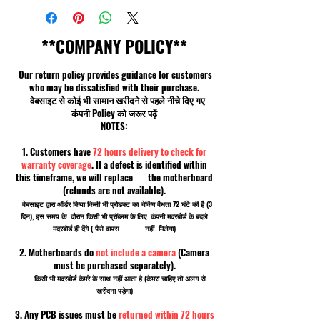
**COMPANY POLICY**
Our return policy provides guidance for customers
who may be dissatisfied with their purchase.
वेबसाइट से कोई भी सामान खरीदने से पहले नीचे दिए गए
कंपनी Policy को जरूर पढ़ें
NOTES:
1. Customers have
72 hours delivery to check for
warranty coverage
. If a defect is identified within
this timeframe, we will replace the motherboard
(refunds are not available).
वेबसाइट द्वारा ऑर्डर किया किसी भी प्रोडक्ट का चेकिंग वैधता 72 घंटे की है (3
दिन), इस समय के दौरान किसी भी प्रॉब्लम के लिए कंपनी मदरबोर्ड के बदले
मदरबोर्ड ही देंगे ( पैसे वापस नहीं मिलेगा)
2. Motherboards do
not include a camera
(Camera
must be purchased separately).
किसी भी मदरबोर्ड कैमरे के साथ नहीं आता है (कैमरा चाहिए तो अलग से
खरीदना पड़ेगा)
3. Any PCB issues must be
returned within 72 hours