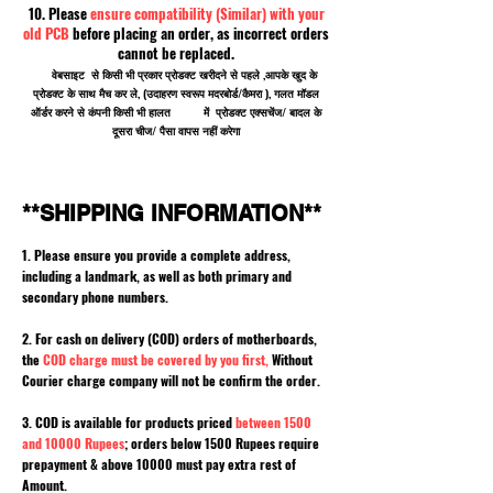
10. Please
ensure compatibility (Similar) with your
old PCB
before placing an order, as incorrect orders
cannot be replaced.
वेबसाइट से किसी भी प्रकार प्रोडक्ट खरीदने से पहले ,आपके खुद के
प्रोडक्ट के साथ मैच कर ले, (उदाहरण स्वरूप मदरबोर्ड/कैमरा ), गलत मॉडल
ऑर्डर करने से कंपनी किसी भी हालत में प्रोडक्ट एक्सचेंज/ बादल के
दूसरा चीज/ पैसा वापस नहीं करेगा
**SHIPPING INFORMATION**
1. Please ensure you provide a complete address,
including a landmark, as well as both primary and
secondary phone numbers.
2. For cash on delivery (COD) orders of motherboards,
the
COD charge must be covered by you first,
Without
Courier charge company will not be confirm the order.
3. COD is available for products priced
between 1500
and 10000 Rupees
; orders below 1500 Rupees require
prepayment & above 10000 must pay extra rest of
Amount.