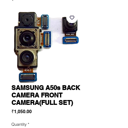
SAMSUNG A50s BACK
CAMERA FRONT
CAMERA(FULL SET)
Price
₹1,050.00
Quantity
*