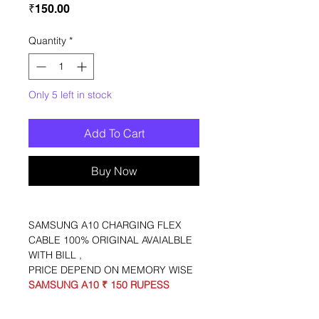
Price
₹150.00
Quantity
*
Only 5 left in stock
Add To Cart
Buy Now
SAMSUNG A10 CHARGING FLEX
CABLE 100% ORIGINAL AVAIALBLE
WITH BILL ,
PRICE DEPEND ON MEMORY WISE
SAMSUNG A10 ₹ 150 RUPESS