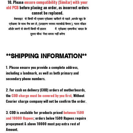
10. Please
ensure compatibility (Similar) with your
old PCB
before placing an order, as incorrect orders
cannot be replaced.
वेबसाइट से किसी भी प्रकार प्रोडक्ट खरीदने से पहले ,आपके खुद के
प्रोडक्ट के साथ मैच कर ले, (उदाहरण स्वरूप मदरबोर्ड/कैमरा ), गलत मॉडल
ऑर्डर करने से कंपनी किसी भी हालत में प्रोडक्ट एक्सचेंज/ बादल के
दूसरा चीज/ पैसा वापस नहीं करेगा
**SHIPPING INFORMATION**
1. Please ensure you provide a complete address,
including a landmark, as well as both primary and
secondary phone numbers.
2. For cash on delivery (COD) orders of motherboards,
the
COD charge must be covered by you first,
Without
Courier charge company will not be confirm the order.
3. COD is available for products priced
between 1500
and 10000 Rupees
; orders below 1500 Rupees require
prepayment & above 10000 must pay extra rest of
Amount.