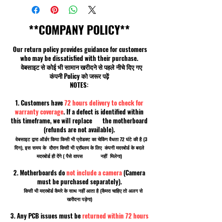
**COMPANY POLICY**
Our return policy provides guidance for customers
who may be dissatisfied with their purchase.
वेबसाइट से कोई भी सामान खरीदने से पहले नीचे दिए गए
कंपनी Policy को जरूर पढ़ें
NOTES:
1. Customers have
72 hours delivery to check for
warranty coverage
. If a defect is identified within
this timeframe, we will replace the motherboard
(refunds are not available).
वेबसाइट द्वारा ऑर्डर किया किसी भी प्रोडक्ट का चेकिंग वैधता 72 घंटे की है (3
दिन), इस समय के दौरान किसी भी प्रॉब्लम के लिए कंपनी मदरबोर्ड के बदले
मदरबोर्ड ही देंगे ( पैसे वापस नहीं मिलेगा)
2. Motherboards do
not include a camera
(Camera
must be purchased separately).
किसी भी मदरबोर्ड कैमरे के साथ नहीं आता है (कैमरा चाहिए तो अलग से
खरीदना पड़ेगा)
3. Any PCB issues must be
returned within 72 hours