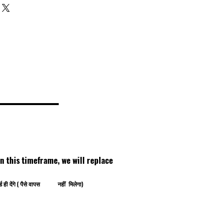
thin this timeframe, we will replace
ोर्ड ही देंगे ( पैसे वापस नहीं मिलेगा)