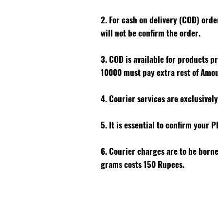
2. For cash on delivery (COD) ord
will not be confirm the order.
3. COD is available for products p
10000 must pay extra rest of Amo
4. Courier services are exclusivel
5. It is essential to confirm your 
6. Courier charges are to be born
grams costs 150 Rupees.