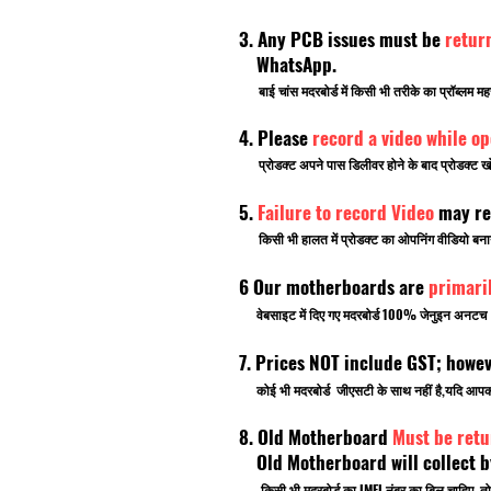
3. Any PCB issues must be
retur
WhatsApp.
बाई चांस मदरबोर्ड में किसी भी तरीके का प्रॉब्लम मह
4. Please
record a video while o
प्रोडक्ट अपने पास डिलीवर होने के बाद प्रोडक्ट खो
5.
Failure to record Video
may re
किसी भी हालत में प्रोडक्ट का ओपनिंग वीडियो बनाना भ
6 Our motherboards are
primari
वेबसाइट में दिए गए मदरबोर्ड 100% जेनुइन अनटच ब्र
7. Prices NOT include GST; howe
कोई भी मदरबोर्ड जीएसटी के साथ नहीं है,यदि आ
8. Old Motherboard
Must be retu
Old Motherboard will collect by
किसी भी मदरबोर्ड का IMEI नंबर का बिल चाहिए तो