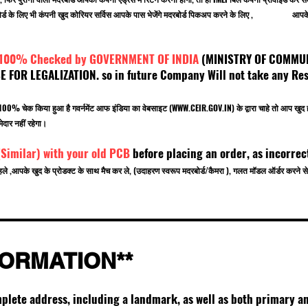
 मदरबोर्ड के लिए भी कंपनी खुद कोरियर सर्विस आपके पास भेजेंगे मदरबोर्ड पिकअप करने के लिए , आपके ऑ
 100% Checked by GOVERNMENT OF INDIA
(MINISTRY OF C
OR LEGALIZATION. so in future Company Will not take any Resp
.
बर 100% चेक किया हुआ है गवर्नमेंट आफ इंडिया का वेबसाइट (
WWW.CEIR.GOV.IN
) के द्वारा चाहे तो आ
ेदार नहीं रहेगा।
(Similar) with your old PCB
before placing an order, as incorrec
हले ,आपके खुद के प्रोडक्ट के साथ मैच कर ले, (उदाहरण स्वरूप मदरबोर्ड/कैमरा ), गलत मॉडल ऑर्डर करन
FORMATION**
mplete address, including a landmark, as well as both primary