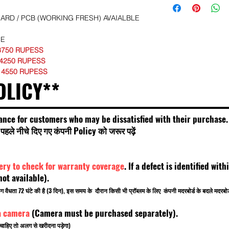
RD / PCB (WORKING FRESH) AVAIALBLE
SE
3750 RUPESS
 4250 RUPESS
 4550 RUPESS
OLICY**
ance for customers who may be dissatisfied with their purchase.
हले नीचे दिए गए कंपनी Policy को जरूर पढ़ें
very to check for warranty coverage
. If a defect is identified wi
t available).
किंग वैधता 72 घंटे की है (3 दिन), इस समय के दौरान किसी भी प्रॉब्लम के लिए कंपनी मदरबोर्ड के बदले मदरब
a camera
(Camera must be purchased separately).
चाहिए तो अलग से खरीदना पड़ेगा)