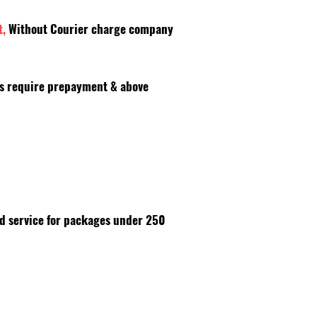
t,
Without Courier charge company
es require prepayment & above
id service for packages under 250