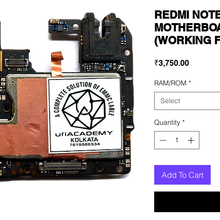
REDMI NOTE
MOTHERBOA
(WORKING 
Price
₹3,750.00
RAM/ROM
*
Select
Quantity
*
Add To Cart