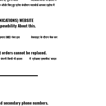
र्डर किए हुए फ्रेश कंडीशन मदरबोर्ड आपका एड्रेस में
OMMUNICATIONS) WEBSITE
osebility About this.
प खुद हमारा IMEI नंबर इस वेबसाइट के दौरान चेक कर
t orders cannot be replaced.
े से कंपनी किसी भी हालत में प्रोडक्ट एक्सचेंज/ बादल
 and secondary phone numbers.