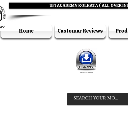
UFI ACADEMY KOLKATA ( ALL OVER IN
Home
Customar Reviews
Prod
IN
HELP LIN