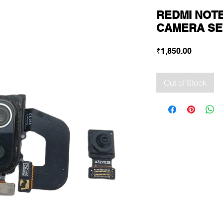
REDMI NOTE
CAMERA SET
Price
₹1,850.00
Out of Stock