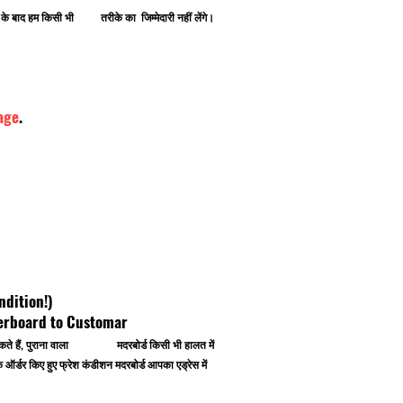
ोने के बाद हम किसी भी तरीके का जिम्मेदारी नहीं लेंगे।
age
.
ndition!)
herboard to Customar
 कर सकते हैं, पुराना वाला मदरबोर्ड किसी भी हालत में
र्डर किए हुए फ्रेश कंडीशन मदरबोर्ड आपका एड्रेस में