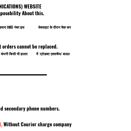
OMMUNICATIONS) WEBSITE
osebility About this.
प खुद हमारा IMEI नंबर इस वेबसाइट के दौरान चेक कर
t orders cannot be replaced.
े से कंपनी किसी भी हालत में प्रोडक्ट एक्सचेंज/ बादल
 and secondary phone numbers.
t,
Without Courier charge company