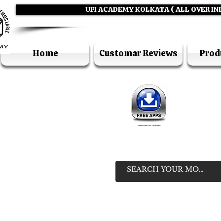
UFI ACADEMY KOLKATA ( ALL OVER IN
Home
Customar Reviews
Prod
IN
HELP LIN