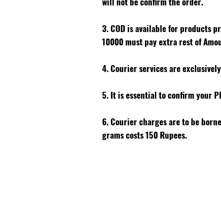
will not be confirm the order.
3. COD is available for products p
10000 must pay extra rest of Amo
4. Courier services are exclusivel
5. It is essential to confirm your 
6. Courier charges are to be born
grams costs 150 Rupees.