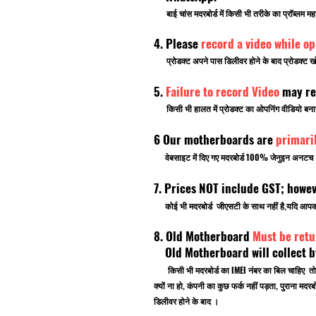
बाई चांस मदरबोर्ड में किसी भी तरीके का प्रॉब्लम मह
4. Please
record a video while o
प्रोडक्ट अपने पास डिलीवर होने के बाद प्रोडक्ट खो
5.
Failure to record Video
may re
किसी भी हालत में प्रोडक्ट का ओपनिंग वीडियो बनाना भ
6 Our motherboards are
primari
वेबसाइट में दिए गए मदरबोर्ड 100% जेनुइन अनटच ब्र
7. Prices NOT include GST; howe
कोई भी मदरबोर्ड जीएसटी के साथ नहीं है,यदि आ
8. Old Motherboard
Must be retu
Old Motherboard will collect by
किसी भी मदरबोर्ड का IMEI नंबर का बिल चाहिए तो
क्यों ना हो, कंपनी का कुछ फर्क नहीं पड़ता, पुराना
डिलीवर होने के बाद ।