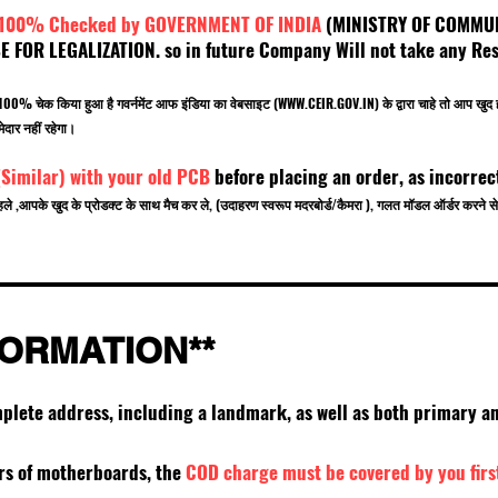
 100% Checked by GOVERNMENT OF INDIA
(MINISTRY OF C
OR LEGALIZATION. so in future Company Will not take any Resp
.
बर 100% चेक किया हुआ है गवर्नमेंट आफ इंडिया का वेबसाइट (
WWW.CEIR.GOV.IN
) के द्वारा चाहे तो आ
ेदार नहीं रहेगा।
(Similar) with your old PCB
before placing an order, as incorrec
हले ,आपके खुद के प्रोडक्ट के साथ मैच कर ले, (उदाहरण स्वरूप मदरबोर्ड/कैमरा ), गलत मॉडल ऑर्डर करन
FORMATION**
mplete address, including a landmark, as well as both primary
ers of motherboards, the
COD charge must be covered by you firs