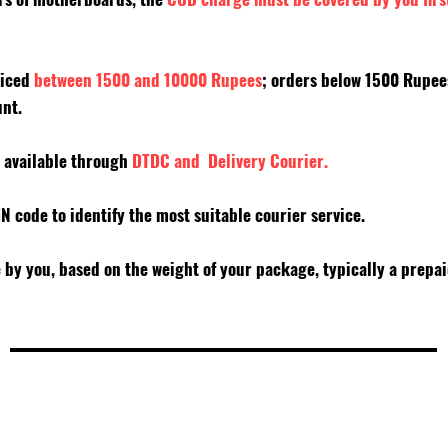
riced
between 1500 and 10000 Rupees
; orders below 1500 Rupe
unt.
y available through
DTDC and Delivery Courier.
PIN code to identify the most suitable courier service.
e by you, based on the weight of your package, typically a prepa