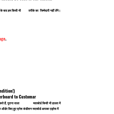
ोने के बाद हम किसी भी तरीके का जिम्मेदारी नहीं लेंगे।
age
.
ndition!)
herboard to Customar
 कर सकते हैं, पुराना वाला मदरबोर्ड किसी भी हालत में
र्डर किए हुए फ्रेश कंडीशन मदरबोर्ड आपका एड्रेस में