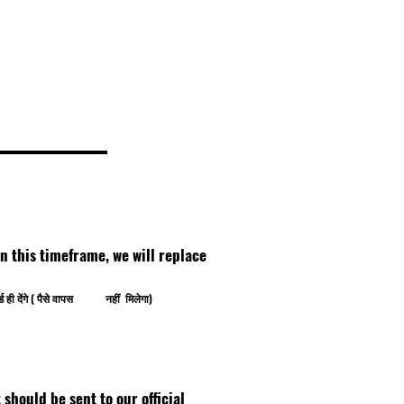
thin this timeframe, we will replace
ोर्ड ही देंगे ( पैसे वापस नहीं मिलेगा)
ipt should be sent to our official