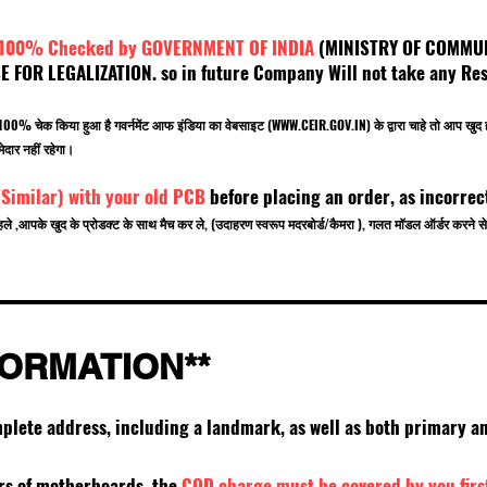
 100% Checked by GOVERNMENT OF INDIA
(MINISTRY OF C
OR LEGALIZATION. so in future Company Will not take any Resp
.
बर 100% चेक किया हुआ है गवर्नमेंट आफ इंडिया का वेबसाइट (
WWW.CEIR.GOV.IN
) के द्वारा चाहे तो आ
ेदार नहीं रहेगा।
(Similar) with your old PCB
before placing an order, as incorrec
हले ,आपके खुद के प्रोडक्ट के साथ मैच कर ले, (उदाहरण स्वरूप मदरबोर्ड/कैमरा ), गलत मॉडल ऑर्डर करन
FORMATION**
mplete address, including a landmark, as well as both primary
ers of motherboards, the
COD charge must be covered by you firs