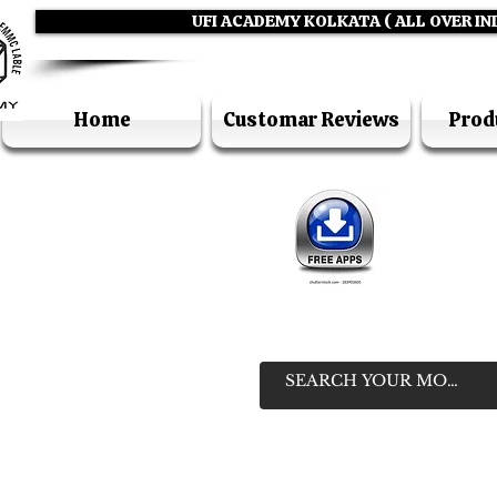
UFI ACADEMY KOLKATA ( ALL OVER IN
Home
Customar Reviews
Prod
IN
HELP LIN