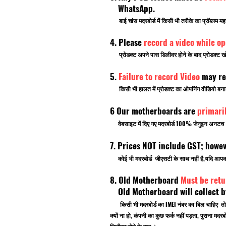
WhatsApp.
बाई चांस मदरबोर्ड में किसी भी तरीके का प्रॉब्लम मह
4. Please
record a video while o
प्रोडक्ट अपने पास डिलीवर होने के बाद प्रोडक्ट खो
5.
Failure to record Video
may re
किसी भी हालत में प्रोडक्ट का ओपनिंग वीडियो बनाना भ
6 Our motherboards are
primari
वेबसाइट में दिए गए मदरबोर्ड 100% जेनुइन अनटच ब्र
7. Prices NOT include GST; howe
कोई भी मदरबोर्ड जीएसटी के साथ नहीं है,यदि आ
8. Old Motherboard
Must be retu
Old Motherboard will collect by
किसी भी मदरबोर्ड का IMEI नंबर का बिल चाहिए तो
क्यों ना हो, कंपनी का कुछ फर्क नहीं पड़ता, पुराना