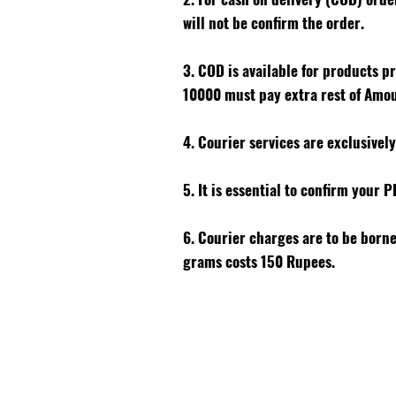
will not be confirm the order.
3. COD is available for products p
10000 must pay extra rest of Amo
4. Courier services are exclusivel
5. It is essential to confirm your 
6. Courier charges are to be born
grams costs 150 Rupees.