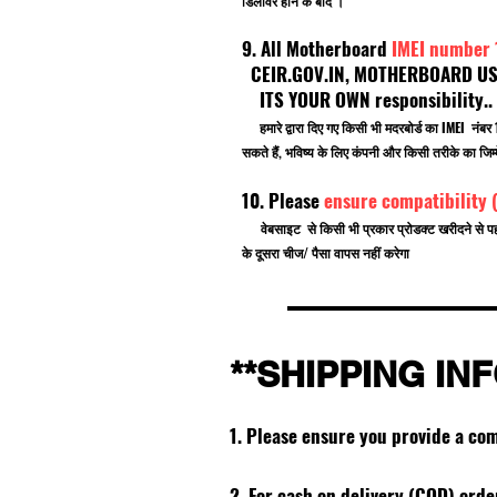
डिलीवर होने के बाद ।
9. All Motherboard
IMEI number
CEIR.GOV.IN, MOTHERBOARD USE F
ITS YOUR OWN responsibility.
हमारे द्वारा दिए गए किसी भी मदरबोर्ड का IMEI नं
सकते हैं, भविष्य के लिए कंपनी और किसी तरीके का जिम्म
10. Please
ensure compatibility 
वेबसाइट से किसी भी प्रकार प्रोडक्ट खरीदने से प
के दूसरा चीज/ पैसा वापस नहीं करेगा
**SHIPPING IN
1. Please ensure you provide a co
2. For cash on delivery (COD) ord