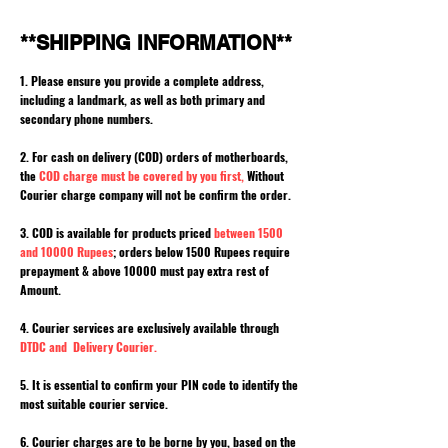
**SHIPPING INFORMATION**
1. Please ensure you provide a complete address,
including a landmark, as well as both primary and
secondary phone numbers.
2. For cash on delivery (COD) orders of motherboards,
the
COD charge must be covered by you first,
Without
Courier charge company will not be confirm the order.
3. COD is available for products priced
between 1500
and 10000 Rupees
; orders below 1500 Rupees require
prepayment & above 10000 must pay extra rest of
Amount.
4. Courier services are exclusively available through
DTDC and Delivery Courier.
5. It is essential to confirm your PIN code to identify the
most suitable courier service.
6. Courier charges are to be borne by you, based on the