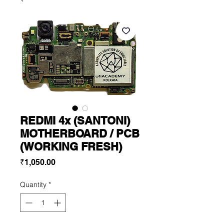
REDMI 4x (SANTONI)
MOTHERBOARD / PCB
(WORKING FRESH)
Price
₹1,050.00
Quantity
*