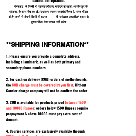
cannot be replaced.
वेबसाइट से किसी भी प्रकार प्रोडक्ट खरीदने से पहले ,आपके खुद के
प्रोडक्ट के साथ मैच कर ले, (उदाहरण स्वरूप मदरबोर्ड/कैमरा ), गलत मॉडल
ऑर्डर करने से कंपनी किसी भी हालत में प्रोडक्ट एक्सचेंज/ बादल के
दूसरा चीज/ पैसा वापस नहीं करेगा
**SHIPPING INFORMATION**
1. Please ensure you provide a complete address,
including a landmark, as well as both primary and
secondary phone numbers.
2. For cash on delivery (COD) orders of motherboards,
the
COD charge must be covered by you first,
Without
Courier charge company will not be confirm the order.
3. COD is available for products priced
between 1500
and 10000 Rupees
; orders below 1500 Rupees require
prepayment & above 10000 must pay extra rest of
Amount.
4. Courier services are exclusively available through