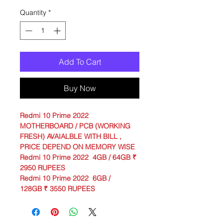
Quantity
*
Add To Cart
Buy Now
Redmi 10 Prime 2022
MOTHERBOARD / PCB (WORKING
FRESH) AVAIALBLE WITH BILL ,
PRICE DEPEND ON MEMORY WISE
Redmi 10 Prime 2022 4GB / 64GB ₹
2950 RUPEES
Redmi 10 Prime 2022 6GB /
128GB ₹ 3550 RUPEES