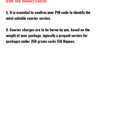
DTDC and Delivery Courier.
5. It is essential to confirm your PIN code to identify the
most suitable courier service.
6. Courier charges are to be borne by you, based on the
weight of your package, typically a prepaid service for
packages under 250 grams costs 150 Rupees.