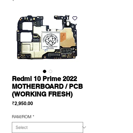
Redmi 10 Prime 2022
MOTHERBOARD / PCB
(WORKING FRESH)
Price
₹2,950.00
RAM/ROM
*