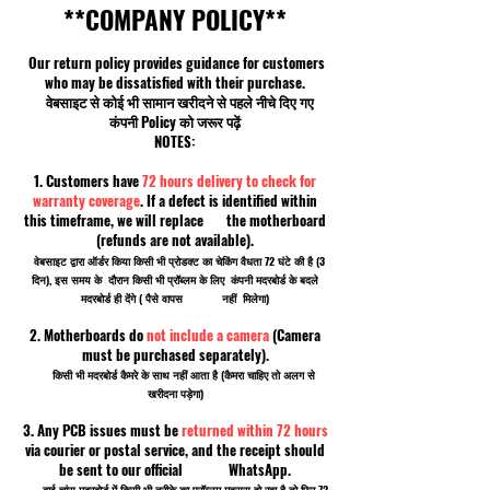
**COMPANY POLICY**
Our return policy provides guidance for customers
who may be dissatisfied with their purchase.
वेबसाइट से कोई भी सामान खरीदने से पहले नीचे दिए गए
कंपनी Policy को जरूर पढ़ें
NOTES:
1. Customers have
72 hours delivery to check for
warranty coverage
. If a defect is identified within
this timeframe, we will replace the motherboard
(refunds are not available).
वेबसाइट द्वारा ऑर्डर किया किसी भी प्रोडक्ट का चेकिंग वैधता 72 घंटे की है (3
दिन), इस समय के दौरान किसी भी प्रॉब्लम के लिए कंपनी मदरबोर्ड के बदले
मदरबोर्ड ही देंगे ( पैसे वापस नहीं मिलेगा)
2. Motherboards do
not include a camera
(Camera
must be purchased separately).
किसी भी मदरबोर्ड कैमरे के साथ नहीं आता है (कैमरा चाहिए तो अलग से
खरीदना पड़ेगा)
3. Any PCB issues must be
returned within 72 hours
via courier or postal service, and the receipt should
be sent to our official WhatsApp.
बाई चांस मदरबोर्ड में किसी भी तरीके का प्रॉब्लम महसूस हो रहा है तो फिर 72