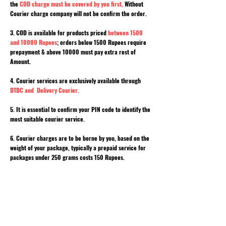
the
COD charge must be covered by you first,
Without
Courier charge company will not be confirm the order.
3. COD is available for products priced
between 1500
and 10000 Rupees
; orders below 1500 Rupees require
prepayment & above 10000 must pay extra rest of
Amount.
4. Courier services are exclusively available through
DTDC and Delivery Courier.
5. It is essential to confirm your PIN code to identify the
most suitable courier service.
6. Courier charges are to be borne by you, based on the
weight of your package, typically a prepaid service for
packages under 250 grams costs 150 Rupees.