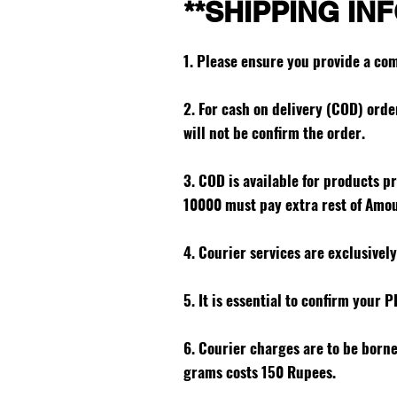
**SHIPPING IN
1. Please ensure you provide a co
2. For cash on delivery (COD) ord
will not be confirm the order.
3. COD is available for products p
10000 must pay extra rest of Amo
4. Courier services are exclusivel
5. It is essential to confirm your 
6. Courier charges are to be born
grams costs 150 Rupees.