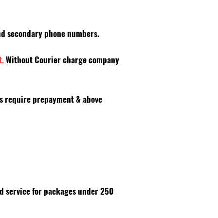
 and secondary phone numbers.
t,
Without Courier charge company
es require prepayment & above
id service for packages under 250