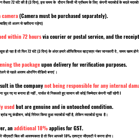
किंग वैधता 72 घंटे की है (3 दिन), इस समय के दौरान किसी भी प्रॉब्लम के लिए कंपनी मदरबोर्ड के बदले मदरब
a camera
(Camera must be purchased separately).
चाहिए तो अलग से खरीदना पड़ेगा)
ned within 72 hours
via courier or postal service, and the rece
सूस हो रहा है तो फिर 72 घंटे (3 दिन) के अंदर हमारे ऑफिशियल व्हाट्सएप नंबर जानकारी दे , समय खत्म ह
pening the package
upon delivery for verification purposes.
लने से पहले अवश्य ओपनिंग वीडियो बनाएं ।
sult in the company
not being responsible for any internal dam
ूल गए या बनाया ही नहीं , पार्सल से निकलते हुए सामान की कोई जिम्मेदार कंपनी नहीं रहेगी I
ly used
but are genuine and in untouched condition.
ांड न्यू कंडीशन, कोई रिपेयर किया हुआ मदरबोर्ड नहीं है, लेकिन मदरबोर्ड यूज्ड है।
ver, an
additional 18%
applies for GST.
पको जीएसटी बिल की आवश्यकता है तो फिर आपको 18% एक्स्ट्रा जीएसटी पे करना होगा।