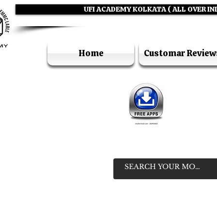
UFI ACADEMY KOLKATA ( ALL OVER IN
Home
Customar Review
IN
HELP LIN