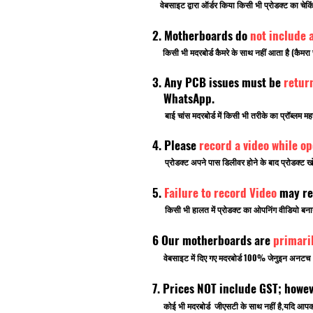
वेबसाइट द्वारा ऑर्डर किया किसी भी प्रोडक्ट का चे
2. Motherboards do
not include 
किसी भी मदरबोर्ड कैमरे के साथ नहीं आता है (कैमरा 
3. Any PCB issues must be
retur
WhatsApp.
बाई चांस मदरबोर्ड में किसी भी तरीके का प्रॉब्लम मह
4. Please
record a video while o
प्रोडक्ट अपने पास डिलीवर होने के बाद प्रोडक्ट खो
5.
Failure to record Video
may re
किसी भी हालत में प्रोडक्ट का ओपनिंग वीडियो बनाना भ
6 Our motherboards are
primari
वेबसाइट में दिए गए मदरबोर्ड 100% जेनुइन अनटच ब्र
7. Prices NOT include GST; howe
कोई भी मदरबोर्ड जीएसटी के साथ नहीं है,यदि आ