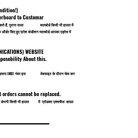
ndition!)
herboard to Customar
 कर सकते हैं, पुराना वाला मदरबोर्ड किसी भी हालत में
र्डर किए हुए फ्रेश कंडीशन मदरबोर्ड आपका एड्रेस में
OMMUNICATIONS) WEBSITE
osebility About this.
प खुद हमारा IMEI नंबर इस वेबसाइट के दौरान चेक कर
t orders cannot be replaced.
े से कंपनी किसी भी हालत में प्रोडक्ट एक्सचेंज/ बादल