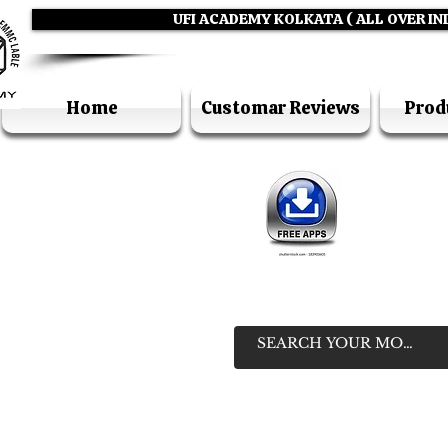
UFI ACADEMY KOLKATA ( ALL OVER IN
Home
Customar Reviews
Prod
IN
HELP LIN