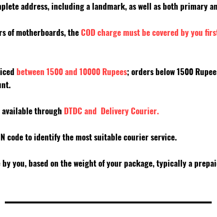
mplete address, including a landmark, as well as both primary
ers of motherboards, the
COD charge must be covered by you firs
riced
between 1500 and 10000 Rupees
; orders below 1500 Rupe
unt.
y available through
DTDC and Delivery Courier.
PIN code to identify the most suitable courier service.
e by you, based on the weight of your package, typically a prepa