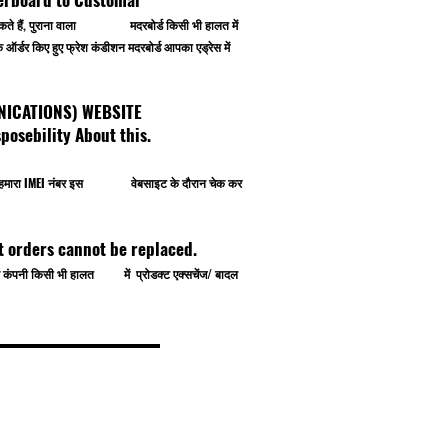
 कर सकते हैं, पुराना वाला मदरबोर्ड किसी भी हालत में
र्डर किए हुए फ्रेश कंडीशन मदरबोर्ड आपका एड्रेस में
OMMUNICATIONS) WEBSITE
osebility About this.
प खुद हमारा IMEI नंबर इस वेबसाइट के दौरान चेक कर
t orders cannot be replaced.
े से कंपनी किसी भी हालत में प्रोडक्ट एक्सचेंज/ बादल