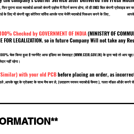
, फिर पुराना वाला मदरबोर्ड आपको कंपनी एड्रेस में रिटर्न करना होगा, तो ही IMEI बिल कंपनी प्रोवाइड
 मदरबोर्ड के लिए भी कंपनी खुद कोरियर सर्विस आपके पास भेजेंगे मदरबोर्ड पिकअप करने के लिए , आपके ऑ
 100% Checked by GOVERNMENT OF INDIA
(MINISTRY OF C
OR LEGALIZATION. so in future Company Will not take any Resp
.
बर 100% चेक किया हुआ है गवर्नमेंट आफ इंडिया का वेबसाइट (
WWW.CEIR.GOV.IN
) के द्वारा चाहे तो आ
ेदार नहीं रहेगा।
(Similar) with your old PCB
before placing an order, as incorrec
हले ,आपके खुद के प्रोडक्ट के साथ मैच कर ले, (उदाहरण स्वरूप मदरबोर्ड/कैमरा ), गलत मॉडल ऑर्डर करन
FORMATION**