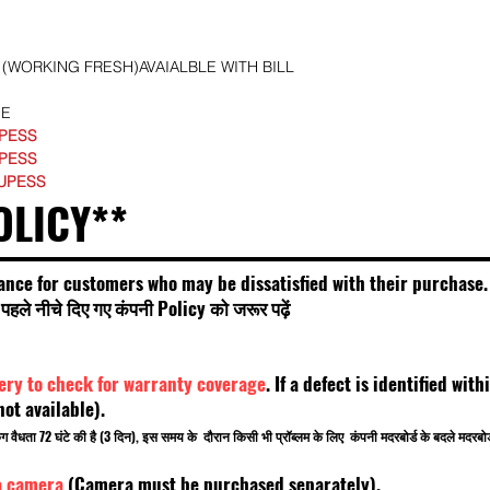
(WORKING FRESH)AVAIALBLE WITH BILL
SE
UPESS
UPESS
RUPESS
OLICY**
ance for customers who may be dissatisfied with their purchase.
हले नीचे दिए गए कंपनी Policy को जरूर पढ़ें
very to check for warranty coverage
. If a defect is identified wi
t available).
किंग वैधता 72 घंटे की है (3 दिन), इस समय के दौरान किसी भी प्रॉब्लम के लिए कंपनी मदरबोर्ड के बदले मदरब
a camera
(Camera must be purchased separately).