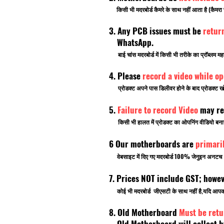
किसी भी मदरबोर्ड कैमरे के साथ नहीं आता है (कैमरा 
3. Any PCB issues must be
retur
WhatsApp.
बाई चांस मदरबोर्ड में किसी भी तरीके का प्रॉब्लम मह
4. Please
record a video while o
प्रोडक्ट अपने पास डिलीवर होने के बाद प्रोडक्ट खो
5.
Failure to record Video
may re
किसी भी हालत में प्रोडक्ट का ओपनिंग वीडियो बनाना भ
6 Our motherboards are
primari
वेबसाइट में दिए गए मदरबोर्ड 100% जेनुइन अनटच ब्र
7. Prices NOT include GST; howe
कोई भी मदरबोर्ड जीएसटी के साथ नहीं है,यदि आ
8. Old Motherboard
Must be retu
Old Motherboard will collect by