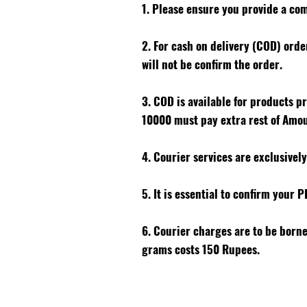
1. Please ensure you provide a co
2. For cash on delivery (COD) ord
will not be confirm the order.
3. COD is available for products p
10000 must pay extra rest of Amo
4. Courier services are exclusivel
5. It is essential to confirm your 
6. Courier charges are to be born
grams costs 150 Rupees.