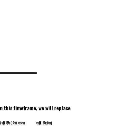
thin this timeframe, we will replace
ोर्ड ही देंगे ( पैसे वापस नहीं मिलेगा)