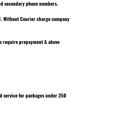
 and secondary phone numbers.
t,
Without Courier charge company
es require prepayment & above
id service for packages under 250