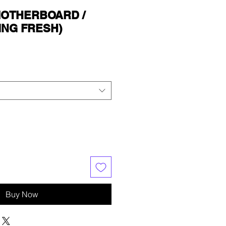
MOTHERBOARD /
ING FRESH)
Buy Now