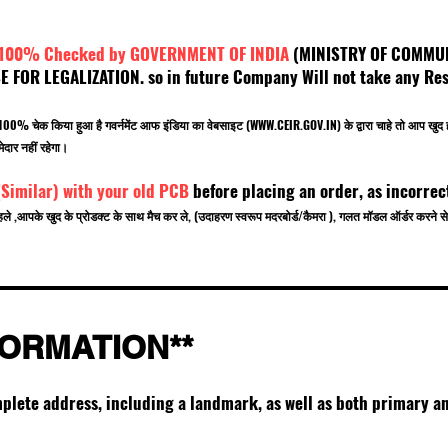
 100% Checked by GOVERNMENT OF INDIA
(MINISTRY OF C
OR LEGALIZATION. so in future Company Will not take any Resp
.
बर 100% चेक किया हुआ है गवर्नमेंट आफ इंडिया का वेबसाइट (
WWW.CEIR.GOV.IN
) के द्वारा चाहे तो आ
ेदार नहीं रहेगा।
(Similar) with your old PCB
before placing an order, as incorrec
हले ,आपके खुद के प्रोडक्ट के साथ मैच कर ले, (उदाहरण स्वरूप मदरबोर्ड/कैमरा ), गलत मॉडल ऑर्डर करन
FORMATION**
mplete address, including a landmark, as well as both primary