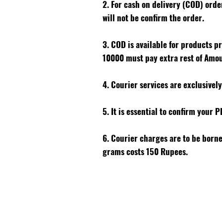
2. For cash on delivery (COD) ord
will not be confirm the order.
3. COD is available for products p
10000 must pay extra rest of Amo
4. Courier services are exclusivel
5. It is essential to confirm your 
6. Courier charges are to be born
grams costs 150 Rupees.