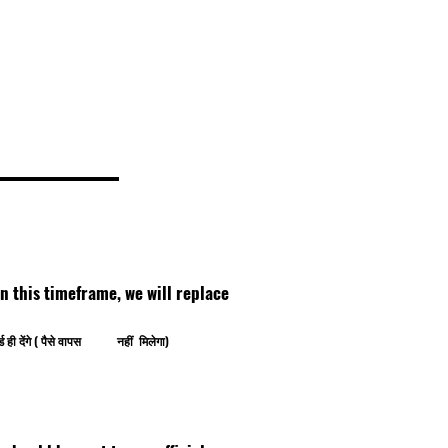
thin this timeframe, we will replace
ोर्ड ही देंगे ( पैसे वापस नहीं मिलेगा)