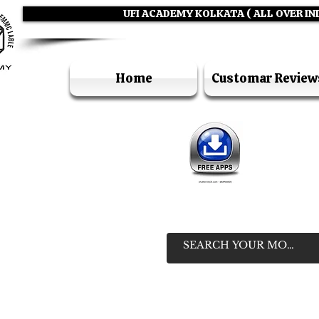
UFI ACADEMY KOLKATA ( ALL OVER IN
Home
Customar Review
IN
HELP LIN