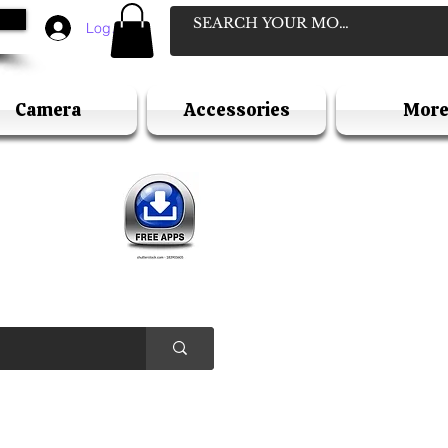
Log In
Camera
Accessories
Mor
D
ELLER
Y HOLIDAY )