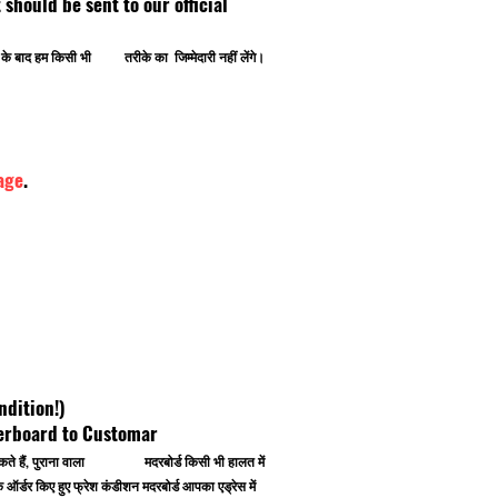
ipt should be sent to our official
ोने के बाद हम किसी भी तरीके का जिम्मेदारी नहीं लेंगे।
age
.
ndition!)
herboard to Customar
 कर सकते हैं, पुराना वाला मदरबोर्ड किसी भी हालत में
र्डर किए हुए फ्रेश कंडीशन मदरबोर्ड आपका एड्रेस में