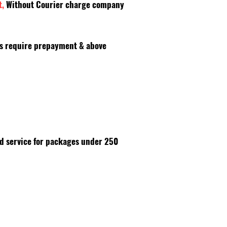
t,
Without Courier charge company
es require prepayment & above
id service for packages under 250