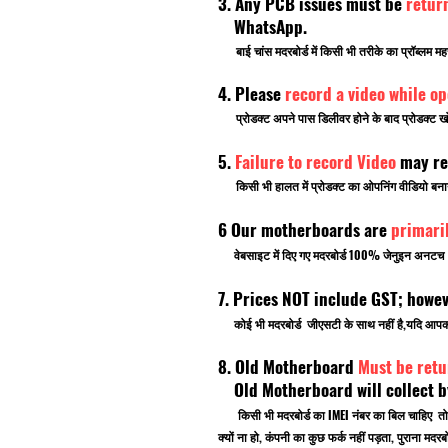
3. Any PCB issues must be
retur
WhatsApp.
बाई चांस मदरबोर्ड में किसी भी तरीके का प्रॉब्लम मह
4. Please
record a video while o
प्रोडक्ट अपने पास डिलीवर होने के बाद प्रोडक्ट खो
5.
Failure to record Video
may re
किसी भी हालत में प्रोडक्ट का ओपनिंग वीडियो बनाना भ
6 Our motherboards are
primari
वेबसाइट में दिए गए मदरबोर्ड 100% जेनुइन अनटच ब्र
7. Prices NOT include GST; howe
कोई भी मदरबोर्ड जीएसटी के साथ नहीं है,यदि आ
8. Old Motherboard
Must be retu
Old Motherboard will collect by
किसी भी मदरबोर्ड का IMEI नंबर का बिल चाहिए तो
क्यों ना हो, कंपनी का कुछ फर्क नहीं पड़ता, पुराना