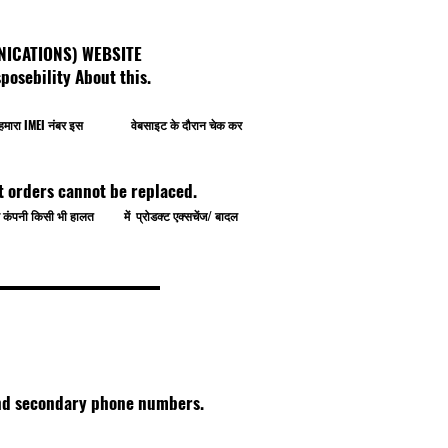
OMMUNICATIONS) WEBSITE
osebility About this.
प खुद हमारा IMEI नंबर इस वेबसाइट के दौरान चेक कर
t orders cannot be replaced.
े से कंपनी किसी भी हालत में प्रोडक्ट एक्सचेंज/ बादल
 and secondary phone numbers.