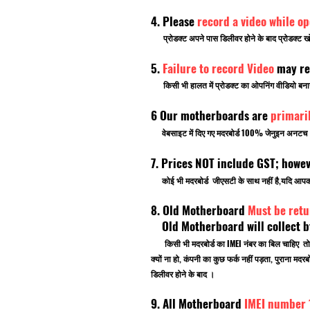
4. Please
record a video while o
प्रोडक्ट अपने पास डिलीवर होने के बाद प्रोडक्ट खो
5.
Failure to record Video
may re
किसी भी हालत में प्रोडक्ट का ओपनिंग वीडियो बनाना भ
6 Our motherboards are
primari
वेबसाइट में दिए गए मदरबोर्ड 100% जेनुइन अनटच ब्र
7. Prices NOT include GST; howe
कोई भी मदरबोर्ड जीएसटी के साथ नहीं है,यदि आ
8. Old Motherboard
Must be retu
Old Motherboard will collect by
किसी भी मदरबोर्ड का IMEI नंबर का बिल चाहिए तो
क्यों ना हो, कंपनी का कुछ फर्क नहीं पड़ता, पुराना
डिलीवर होने के बाद ।
9. All Motherboard
IMEI number