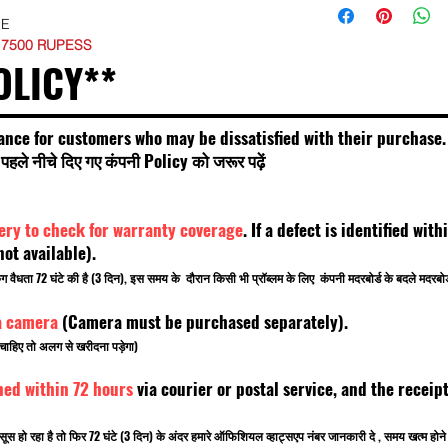
SE
 7500 RUPESS
OLICY**
ance for customers who may be dissatisfied with their purchase.
हले नीचे दिए गए कंपनी Policy को जरूर पढ़ें
very to check for warranty coverage
. If a defect is identified wi
t available).
किंग वैधता 72 घंटे की है (3 दिन), इस समय के दौरान किसी भी प्रॉब्लम के लिए कंपनी मदरबोर्ड के बदले मदरब
a camera
(Camera must be purchased separately).
चाहिए तो अलग से खरीदना पड़ेगा)
ned within 72 hours
via courier or postal service, and the rece
सूस हो रहा है तो फिर 72 घंटे (3 दिन) के अंदर हमारे ऑफिशियल व्हाट्सएप नंबर जानकारी दे , समय खत्म ह