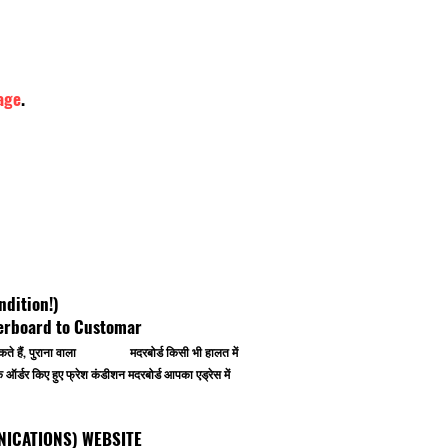
age
.
ndition!)
herboard to Customar
 कर सकते हैं, पुराना वाला मदरबोर्ड किसी भी हालत में
र्डर किए हुए फ्रेश कंडीशन मदरबोर्ड आपका एड्रेस में
OMMUNICATIONS) WEBSITE