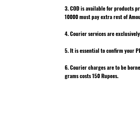
3. COD is available for products p
10000 must pay extra rest of Amo
4. Courier services are exclusivel
5. It is essential to confirm your 
6. Courier charges are to be born
grams costs 150 Rupees.