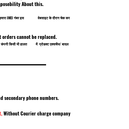
osebility About this.
प खुद हमारा IMEI नंबर इस वेबसाइट के दौरान चेक कर
t orders cannot be replaced.
े से कंपनी किसी भी हालत में प्रोडक्ट एक्सचेंज/ बादल
 and secondary phone numbers.
t,
Without Courier charge company