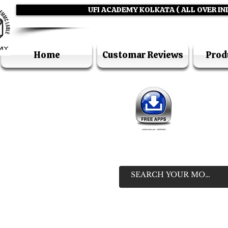
UFI ACADEMY KOLKATA ( ALL OVER IN
Home
Customar Reviews
Prod
IN
HELP LIN