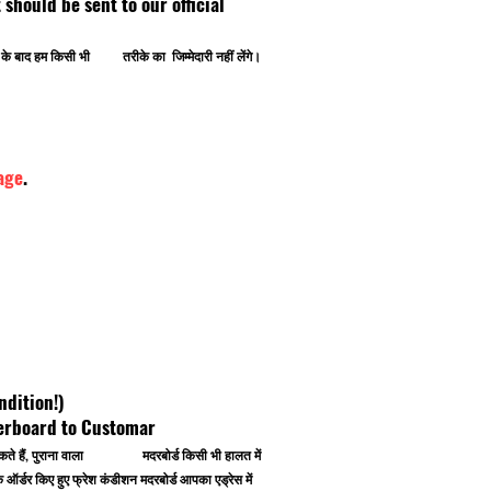
ipt should be sent to our official
ोने के बाद हम किसी भी तरीके का जिम्मेदारी नहीं लेंगे।
age
.
ndition!)
herboard to Customar
 कर सकते हैं, पुराना वाला मदरबोर्ड किसी भी हालत में
र्डर किए हुए फ्रेश कंडीशन मदरबोर्ड आपका एड्रेस में