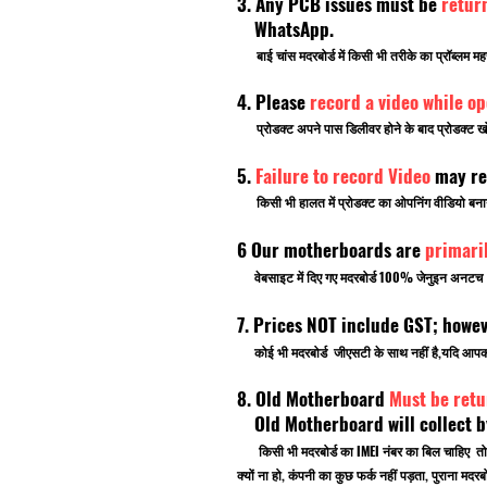
3. Any PCB issues must be
retur
WhatsApp.
बाई चांस मदरबोर्ड में किसी भी तरीके का प्रॉब्लम मह
4. Please
record a video while o
प्रोडक्ट अपने पास डिलीवर होने के बाद प्रोडक्ट खो
5.
Failure to record Video
may re
किसी भी हालत में प्रोडक्ट का ओपनिंग वीडियो बनाना भ
6 Our motherboards are
primari
वेबसाइट में दिए गए मदरबोर्ड 100% जेनुइन अनटच ब्र
7. Prices NOT include GST; howe
कोई भी मदरबोर्ड जीएसटी के साथ नहीं है,यदि आ
8. Old Motherboard
Must be retu
Old Motherboard will collect by
किसी भी मदरबोर्ड का IMEI नंबर का बिल चाहिए तो
क्यों ना हो, कंपनी का कुछ फर्क नहीं पड़ता, पुराना