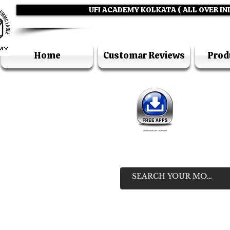
UFI ACADEMY KOLKATA ( ALL OVER IN
Home
Customar Reviews
Prod
IN
HELP LIN