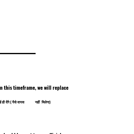
thin this timeframe, we will replace
ोर्ड ही देंगे ( पैसे वापस नहीं मिलेगा)