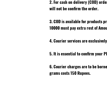
2. For cash on delivery (COD) ord
will not be confirm the order.
3. COD is available for products p
10000 must pay extra rest of Amo
4. Courier services are exclusivel
5. It is essential to confirm your 
6. Courier charges are to be born
grams costs 150 Rupees.