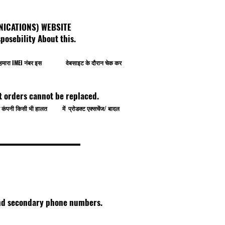
OMMUNICATIONS) WEBSITE
osebility About this.
प खुद हमारा IMEI नंबर इस वेबसाइट के दौरान चेक कर
t orders cannot be replaced.
े से कंपनी किसी भी हालत में प्रोडक्ट एक्सचेंज/ बादल
 and secondary phone numbers.