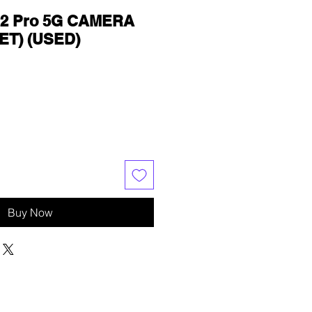
12 Pro 5G CAMERA
ET) (USED)
Buy Now