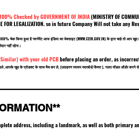
 100% Checked by GOVERNMENT OF INDIA
(MINISTRY OF C
OR LEGALIZATION. so in future Company Will not take any Resp
.
बर 100% चेक किया हुआ है गवर्नमेंट आफ इंडिया का वेबसाइट (
WWW.CEIR.GOV.IN
) के द्वारा चाहे तो आ
ेदार नहीं रहेगा।
(Similar) with your old PCB
before placing an order, as incorrec
हले ,आपके खुद के प्रोडक्ट के साथ मैच कर ले, (उदाहरण स्वरूप मदरबोर्ड/कैमरा ), गलत मॉडल ऑर्डर करन
FORMATION**
mplete address, including a landmark, as well as both primary