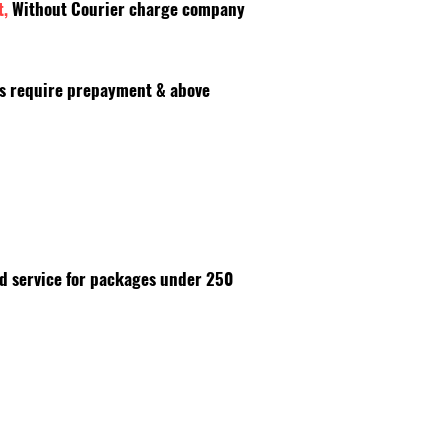
t,
Without Courier charge company
es require prepayment & above
id service for packages under 250