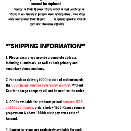
cannot be replaced.
वेबसाइट से किसी भी प्रकार प्रोडक्ट खरीदने से पहले ,आपके खुद के
प्रोडक्ट के साथ मैच कर ले, (उदाहरण स्वरूप मदरबोर्ड/कैमरा ), गलत मॉडल
ऑर्डर करने से कंपनी किसी भी हालत में प्रोडक्ट एक्सचेंज/ बादल के
दूसरा चीज/ पैसा वापस नहीं करेगा
**SHIPPING INFORMATION**
1. Please ensure you provide a complete address,
including a landmark, as well as both primary and
secondary phone numbers.
2. For cash on delivery (COD) orders of motherboards,
the
COD charge must be covered by you first,
Without
Courier charge company will not be confirm the order.
3. COD is available for products priced
between 1500
and 10000 Rupees
; orders below 1500 Rupees require
prepayment & above 10000 must pay extra rest of
Amount.
4. Courier services are exclusively available through