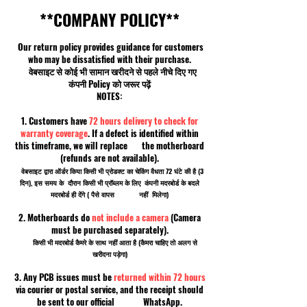
**COMPANY POLICY**
Our return policy provides guidance for customers
who may be dissatisfied with their purchase.
वेबसाइट से कोई भी सामान खरीदने से पहले नीचे दिए गए
कंपनी Policy को जरूर पढ़ें
NOTES:
1. Customers have
72 hours delivery to check for
warranty coverage
. If a defect is identified within
this timeframe, we will replace the motherboard
(refunds are not available).
वेबसाइट द्वारा ऑर्डर किया किसी भी प्रोडक्ट का चेकिंग वैधता 72 घंटे की है (3
दिन), इस समय के दौरान किसी भी प्रॉब्लम के लिए कंपनी मदरबोर्ड के बदले
मदरबोर्ड ही देंगे ( पैसे वापस नहीं मिलेगा)
2. Motherboards do
not include a camera
(Camera
must be purchased separately).
किसी भी मदरबोर्ड कैमरे के साथ नहीं आता है (कैमरा चाहिए तो अलग से
खरीदना पड़ेगा)
3. Any PCB issues must be
returned within 72 hours
via courier or postal service, and the receipt should
be sent to our official WhatsApp.