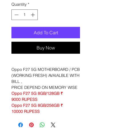
Quantity
*
Add To Cart
Buy Now
Oppo F27 5G MOTHERBOARD / PCB
(WORKING FRESH) AVAIALBLE WITH
BILL ,
PRICE DEPEND ON MEMORY WISE
Oppo F27 5G 8GB/128GB ₹
9000 RUPESS
Oppo F27 5G 8GB/256GB ₹
10000 RUPESS