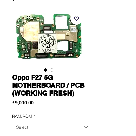
Oppo F27 5G
MOTHERBOARD / PCB
(WORKING FRESH)
Price
₹9,000.00
RAM/ROM
*