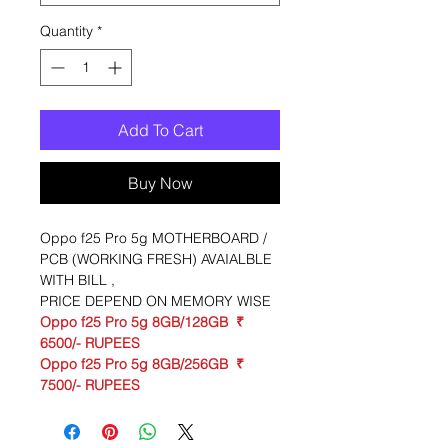
Quantity
*
Add To Cart
Buy Now
Oppo f25 Pro 5g MOTHERBOARD /
PCB (WORKING FRESH) AVAIALBLE
WITH BILL ,
PRICE DEPEND ON MEMORY WISE
Oppo f25 Pro 5g 8GB/128GB ₹
6500/- RUPEES
Oppo f25 Pro 5g 8GB/256GB ₹
7500/- RUPEES