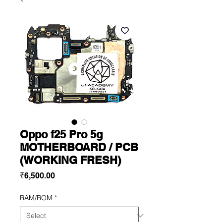
Oppo f25 Pro 5g
MOTHERBOARD / PCB
(WORKING FRESH)
Price
₹6,500.00
RAM/ROM
*