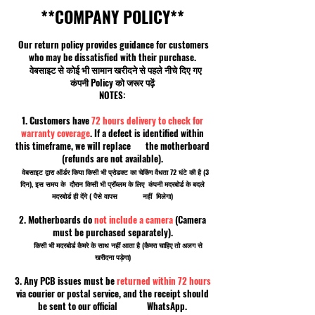
**COMPANY POLICY**
Our return policy provides guidance for customers
who may be dissatisfied with their purchase.
वेबसाइट से कोई भी सामान खरीदने से पहले नीचे दिए गए
कंपनी Policy को जरूर पढ़ें
NOTES:
1. Customers have
72 hours delivery to check for
warranty coverage
. If a defect is identified within
this timeframe, we will replace the motherboard
(refunds are not available).
वेबसाइट द्वारा ऑर्डर किया किसी भी प्रोडक्ट का चेकिंग वैधता 72 घंटे की है (3
दिन), इस समय के दौरान किसी भी प्रॉब्लम के लिए कंपनी मदरबोर्ड के बदले
मदरबोर्ड ही देंगे ( पैसे वापस नहीं मिलेगा)
2. Motherboards do
not include a camera
(Camera
must be purchased separately).
किसी भी मदरबोर्ड कैमरे के साथ नहीं आता है (कैमरा चाहिए तो अलग से
खरीदना पड़ेगा)
3. Any PCB issues must be
returned within 72 hours
via courier or postal service, and the receipt should
be sent to our official WhatsApp.