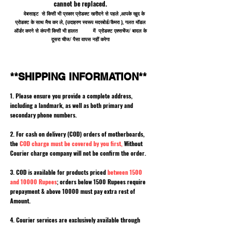
cannot be replaced.
वेबसाइट से किसी भी प्रकार प्रोडक्ट खरीदने से पहले ,आपके खुद के
प्रोडक्ट के साथ मैच कर ले, (उदाहरण स्वरूप मदरबोर्ड/कैमरा ), गलत मॉडल
ऑर्डर करने से कंपनी किसी भी हालत में प्रोडक्ट एक्सचेंज/ बादल के
दूसरा चीज/ पैसा वापस नहीं करेगा
**SHIPPING INFORMATION**
1. Please ensure you provide a complete address,
including a landmark, as well as both primary and
secondary phone numbers.
2. For cash on delivery (COD) orders of motherboards,
the
COD charge must be covered by you first,
Without
Courier charge company will not be confirm the order.
3. COD is available for products priced
between 1500
and 10000 Rupees
; orders below 1500 Rupees require
prepayment & above 10000 must pay extra rest of
Amount.
4. Courier services are exclusively available through