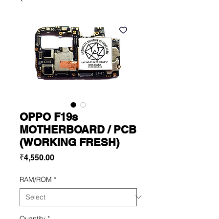
OPPO F19s
MOTHERBOARD / PCB
(WORKING FRESH)
Price
₹4,550.00
RAM/ROM
*
Quantity
*