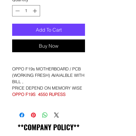
Add To Cart
Buy Now
OPPO F19s MOTHERBOARD / PCB
(WORKING FRESH) AVAIALBLE WITH
BILL ,
PRICE DEPEND ON MEMORY WISE
OPPO F19S 4550 RUPESS
**COMPANY POLICY**