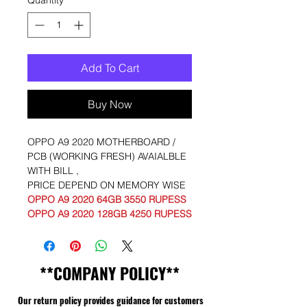
Add To Cart
Buy Now
OPPO A9 2020 MOTHERBOARD /
PCB (WORKING FRESH) AVAIALBLE
WITH BILL ,
PRICE DEPEND ON MEMORY WISE
OPPO A9 2020 64GB 3550 RUPESS
OPPO A9 2020 128GB 4250 RUPESS
**COMPANY POLICY**
Our return policy provides guidance for customers