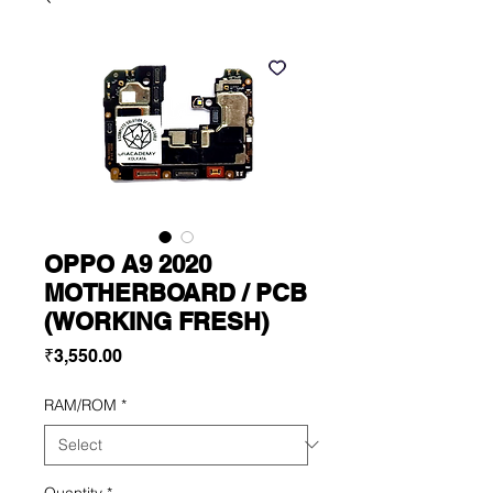
OPPO A9 2020
MOTHERBOARD / PCB
(WORKING FRESH)
Price
₹3,550.00
RAM/ROM
*
Quantity
*