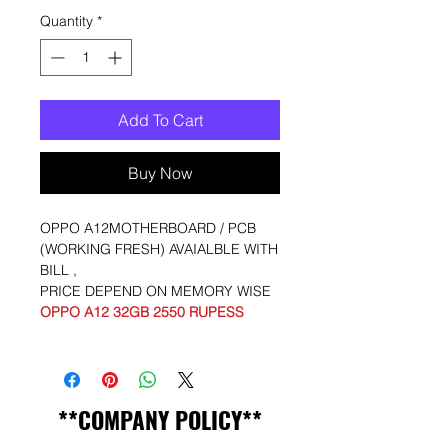
Quantity
*
Add To Cart
Buy Now
OPPO A12MOTHERBOARD / PCB
(WORKING FRESH) AVAIALBLE WITH
BILL ,
PRICE DEPEND ON MEMORY WISE
OPPO A12 32GB 2550 RUPESS
**COMPANY POLICY**