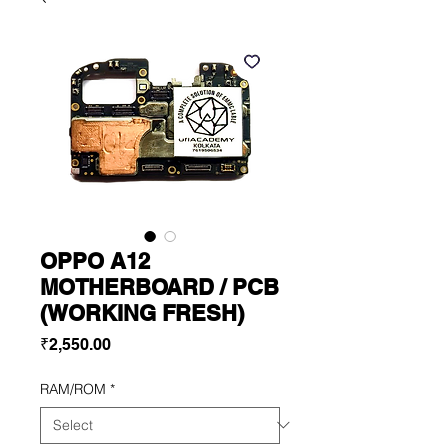
OPPO A12
MOTHERBOARD / PCB
(WORKING FRESH)
Price
₹2,550.00
RAM/ROM
*