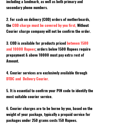
including a landmark, as well as both primary and
secondary phone numbers.
2. For cash on delivery (COD) orders of motherboards,
the
COD charge must be covered by you first,
Without
Courier charge company will not be confirm the order.
3. COD is available for products priced
between 1500
and 10000 Rupees
; orders below 1500 Rupees require
prepayment & above 10000 must pay extra rest of
Amount.
4. Courier services are exclusively available through
DTDC and Delivery Courier.
5. It is essential to confirm your PIN code to identify the
most suitable courier service.
6. Courier charges are to be borne by you, based on the
weight of your package, typically a prepaid service for
packages under 250 grams costs 150 Rupees.