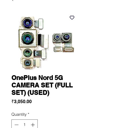
OnePlus Nord 5G
CAMERA SET (FULL
SET) (USED)
Price
₹3,050.00
Quantity
*