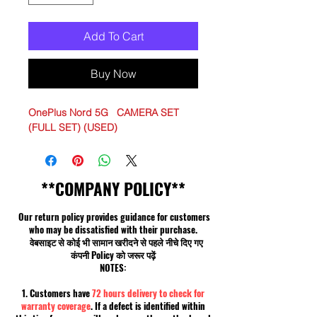
Add To Cart
Buy Now
OnePlus Nord 5G CAMERA SET
(FULL SET) (USED)
**COMPANY POLICY**
Our return policy provides guidance for customers
who may be dissatisfied with their purchase.
वेबसाइट से कोई भी सामान खरीदने से पहले नीचे दिए गए
कंपनी Policy को जरूर पढ़ें
NOTES:
1. Customers have
72 hours delivery to check for
warranty coverage
. If a defect is identified within