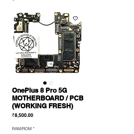
OnePlus 8 Pro 5G
MOTHERBOARD / PCB
(WORKING FRESH)
Price
₹8,500.00
RAM/ROM
*