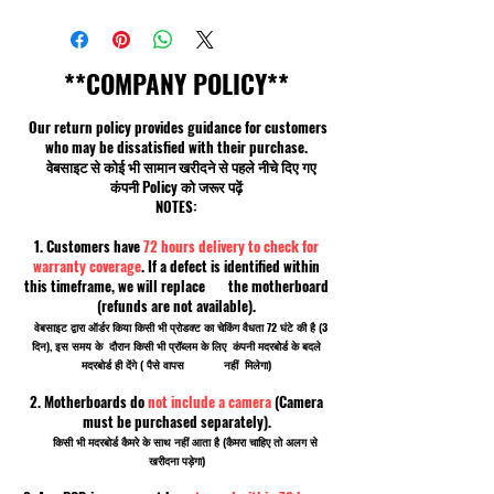
**COMPANY POLICY**
Our return policy provides guidance for customers
who may be dissatisfied with their purchase.
वेबसाइट से कोई भी सामान खरीदने से पहले नीचे दिए गए
कंपनी Policy को जरूर पढ़ें
NOTES:
1. Customers have
72 hours delivery to check for
warranty coverage
. If a defect is identified within
this timeframe, we will replace the motherboard
(refunds are not available).
वेबसाइट द्वारा ऑर्डर किया किसी भी प्रोडक्ट का चेकिंग वैधता 72 घंटे की है (3
दिन), इस समय के दौरान किसी भी प्रॉब्लम के लिए कंपनी मदरबोर्ड के बदले
मदरबोर्ड ही देंगे ( पैसे वापस नहीं मिलेगा)
2. Motherboards do
not include a camera
(Camera
must be purchased separately).
किसी भी मदरबोर्ड कैमरे के साथ नहीं आता है (कैमरा चाहिए तो अलग से
खरीदना पड़ेगा)