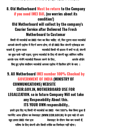
8. Old Motherboard
Must be return
to the Company
if you need IMEI Bill
. (no worries about its
condition!)
Old Motherboard will collect by the company's
Courier Service after Delivered The Fresh
Motherboard to Customar
किसी भी मदरबोर्ड का IMEI नंबर का बिल चाहिए तो, फिर पुराना वाला मदरबोर्ड
आपको कंपनी एड्रेस में रिटर्न करना होगा, तो ही IMEI बिल कंपनी प्रोवाइड कर
सकते हैं, पुराना वाला मदरबोर्ड किसी भी हालत में क्यों ना हो, कंपनी
का कुछ फर्क नहीं पड़ता, पुराना मदरबोर्ड के लिए भी कंपनी खुद कोरियर सर्विस
आपके पास भेजेंगे मदरबोर्ड पिकअप करने के लिए , आपके ऑर्डर
किए हुए फ्रेश कंडीशन मदरबोर्ड आपका एड्रेस में डिलीवर होने के बाद ।
9. All Motherboard
IMEI number 100% Checked by
GOVERNMENT OF INDIA
(MINISTRY OF
COMMUNICATIONS) WEBSITE
CEIR.GOV.IN, MOTHERBOARD USE FOR
LEGALIZATION. so in future Company Will not take
any Resposebility About this.
ITS YOUR OWN responsibility..
हमारे द्वारा दिए गए किसी भी मदरबोर्ड का IMEI नंबर 100% चेक किया हुआ है
गवर्नमेंट आफ इंडिया का वेबसाइट (
WWW.CEIR.GOV.IN
) के द्वारा चाहे तो आप
खुद हमारा IMEI नंबर इस वेबसाइट के दौरान चेक कर सकते हैं,
भविष्य के लिए कंपनी और किसी तरीके का जिम्मेदार नहीं रहेगा।