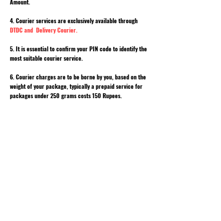
Amount.
4. Courier services are exclusively available through
DTDC and Delivery Courier.
5. It is essential to confirm your PIN code to identify the
most suitable courier service.
6. Courier charges are to be borne by you, based on the
weight of your package, typically a prepaid service for
packages under 250 grams costs 150 Rupees.