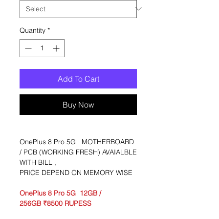
Quantity
*
Add To Cart
Buy Now
OnePlus 8 Pro 5G MOTHERBOARD
/ PCB (WORKING FRESH) AVAIALBLE
WITH BILL ,
PRICE DEPEND ON MEMORY WISE
OnePlus 8 Pro 5G 12GB /
256GB ₹8500 RUPESS