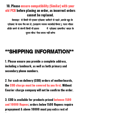
10. Please
ensure compatibility (Similar) with your
old PCB
before placing an order, as incorrect orders
cannot be replaced.
वेबसाइट से किसी भी प्रकार प्रोडक्ट खरीदने से पहले ,आपके खुद के
प्रोडक्ट के साथ मैच कर ले, (उदाहरण स्वरूप मदरबोर्ड/कैमरा ), गलत मॉडल
ऑर्डर करने से कंपनी किसी भी हालत में प्रोडक्ट एक्सचेंज/ बादल के
दूसरा चीज/ पैसा वापस नहीं करेगा
**SHIPPING INFORMATION**
1. Please ensure you provide a complete address,
including a landmark, as well as both primary and
secondary phone numbers.
2. For cash on delivery (COD) orders of motherboards,
the
COD charge must be covered by you first,
Without
Courier charge company will not be confirm the order.
3. COD is available for products priced
between 1500
and 10000 Rupees
; orders below 1500 Rupees require
prepayment & above 10000 must pay extra rest of