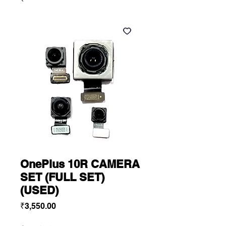
OnePlus 10R CAMERA
SET (FULL SET)
(USED)
Price
₹3,550.00