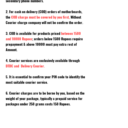
secondary phone numbers.
2. For cash on delivery (COD) orders of motherboards,
the
COD charge must be covered by you first,
Without
Courier charge company will not be confirm the order.
3. COD is available for products priced
between 1500
and 10000 Rupees
; orders below 1500 Rupees require
prepayment & above 10000 must pay extra rest of
Amount.
4. Courier services are exclusively available through
DTDC and Delivery Courier.
5. It is essential to confirm your PIN code to identify the
most suitable courier service.
6. Courier charges are to be borne by you, based on the
weight of your package, typically a prepaid service for
packages under 250 grams costs 150 Rupees.