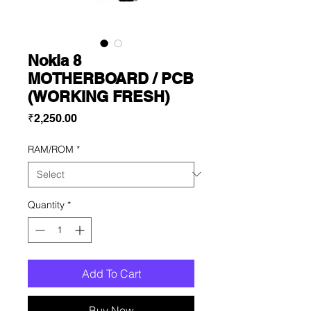
Nokia 8
MOTHERBOARD / PCB
(WORKING FRESH)
Price
₹2,250.00
RAM/ROM
*
Quantity
*
Add To Cart
Buy Now