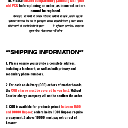
10. Please
ensure compatibility (Similar) with your
old PCB
before placing an order, as incorrect orders
cannot be replaced.
वेबसाइट से किसी भी प्रकार प्रोडक्ट खरीदने से पहले ,आपके खुद के
प्रोडक्ट के साथ मैच कर ले, (उदाहरण स्वरूप मदरबोर्ड/कैमरा ), गलत मॉडल
ऑर्डर करने से कंपनी किसी भी हालत में प्रोडक्ट एक्सचेंज/ बादल के
दूसरा चीज/ पैसा वापस नहीं करेगा
**SHIPPING INFORMATION**
1. Please ensure you provide a complete address,
including a landmark, as well as both primary and
secondary phone numbers.
2. For cash on delivery (COD) orders of motherboards,
the
COD charge must be covered by you first,
Without
Courier charge company will not be confirm the order.
3. COD is available for products priced
between 1500
and 10000 Rupees
; orders below 1500 Rupees require
prepayment & above 10000 must pay extra rest of
Amount.