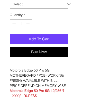
Quantity
*
Add To Cart
Buy Now
Motorola Edge 50 Pro 5G
MOTHERBOARD / PCB (WORKING
FRESH) AVAIALBLE WITH BILL ,
PRICE DEPEND ON MEMORY WISE
Motorola Edge 50 Pro 5G 12/256
₹
12000/- RUPESS