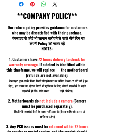
**COMPANY POLICY**
Our return policy provides guidance for customers
who may be dissatisfied with their purchase.
वेबसाइट से कोई भी सामान खरीदने से पहले नीचे दिए गए
कंपनी Policy को जरूर पढ़ें
NOTES:
1. Customers have
72 hours delivery to check for
warranty coverage
. If a defect is identified within
this timeframe, we will replace the motherboard
(refunds are not available).
वेबसाइट द्वारा ऑर्डर किया किसी भी प्रोडक्ट का चेकिंग वैधता 72 घंटे की है (3
दिन), इस समय के दौरान किसी भी प्रॉब्लम के लिए कंपनी मदरबोर्ड के बदले
मदरबोर्ड ही देंगे ( पैसे वापस नहीं मिलेगा)
2. Motherboards do
not include a camera
(Camera
must be purchased separately).
किसी भी मदरबोर्ड कैमरे के साथ नहीं आता है (कैमरा चाहिए तो अलग से
खरीदना पड़ेगा)
3. Any PCB issues must be
returned within 72 hours
via courier or postal service, and the receipt should