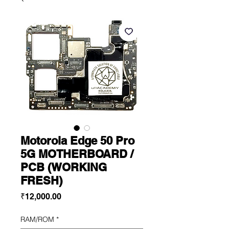
Motorola Edge 50 Pro
5G MOTHERBOARD /
PCB (WORKING
FRESH)
Price
₹12,000.00
RAM/ROM
*