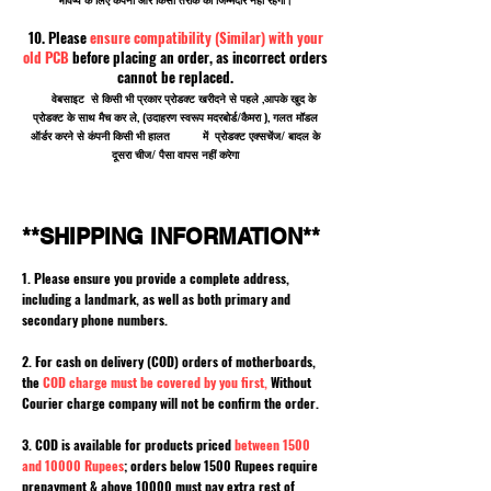
10. Please
ensure compatibility (Similar) with your
old PCB
before placing an order, as incorrect orders
cannot be replaced.
वेबसाइट से किसी भी प्रकार प्रोडक्ट खरीदने से पहले ,आपके खुद के
प्रोडक्ट के साथ मैच कर ले, (उदाहरण स्वरूप मदरबोर्ड/कैमरा ), गलत मॉडल
ऑर्डर करने से कंपनी किसी भी हालत में प्रोडक्ट एक्सचेंज/ बादल के
दूसरा चीज/ पैसा वापस नहीं करेगा
**SHIPPING INFORMATION**
1. Please ensure you provide a complete address,
including a landmark, as well as both primary and
secondary phone numbers.
2. For cash on delivery (COD) orders of motherboards,
the
COD charge must be covered by you first,
Without
Courier charge company will not be confirm the order.
3. COD is available for products priced
between 1500
and 10000 Rupees
; orders below 1500 Rupees require
prepayment & above 10000 must pay extra rest of