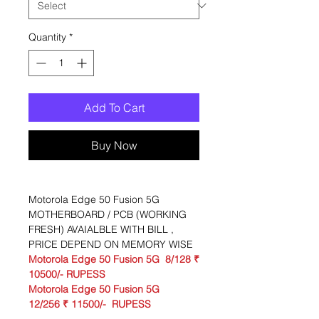
Quantity
*
Add To Cart
Buy Now
Motorola Edge 50 Fusion 5G
MOTHERBOARD / PCB (WORKING
FRESH) AVAIALBLE WITH BILL ,
PRICE DEPEND ON MEMORY WISE
Motorola Edge 50 Fusion 5G 8/128 ₹
10500/- RUPESS
Motorola Edge 50 Fusion 5G
12/256
₹ 11500/- RUPESS