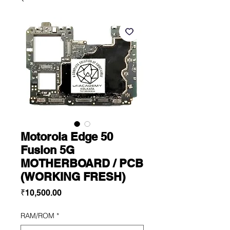
Motorola Edge 50
Fusion 5G
MOTHERBOARD / PCB
(WORKING FRESH)
Price
₹10,500.00
RAM/ROM
*