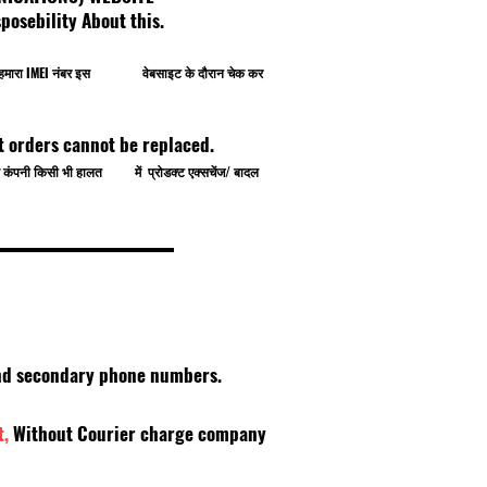
osebility About this.
प खुद हमारा IMEI नंबर इस वेबसाइट के दौरान चेक कर
t orders cannot be replaced.
े से कंपनी किसी भी हालत में प्रोडक्ट एक्सचेंज/ बादल
 and secondary phone numbers.
t,
Without Courier charge company