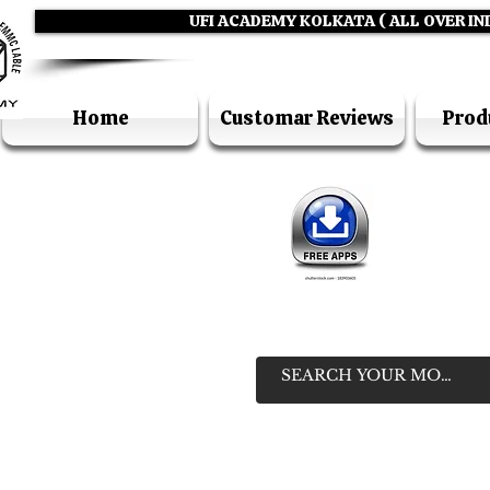
UFI ACADEMY KOLKATA ( ALL OVER IN
Home
Customar Reviews
Prod
IN
HELP LIN