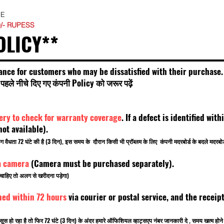
SE
0/- RUPESS
OLICY**
ance for customers who may be dissatisfied with their purchase.
हले नीचे दिए गए कंपनी Policy को जरूर पढ़ें
very to check for warranty coverage
. If a defect is identified wi
t available).
किंग वैधता 72 घंटे की है (3 दिन), इस समय के दौरान किसी भी प्रॉब्लम के लिए कंपनी मदरबोर्ड के बदले मदरब
a camera
(Camera must be purchased separately).
चाहिए तो अलग से खरीदना पड़ेगा)
ned within 72 hours
via courier or postal service, and the rece
सूस हो रहा है तो फिर 72 घंटे (3 दिन) के अंदर हमारे ऑफिशियल व्हाट्सएप नंबर जानकारी दे , समय खत्म ह