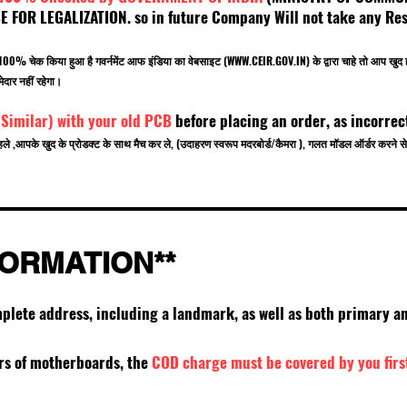
OR LEGALIZATION. so in future Company Will not take any Resp
.
बर 100% चेक किया हुआ है गवर्नमेंट आफ इंडिया का वेबसाइट (
WWW.CEIR.GOV.IN
) के द्वारा चाहे तो आ
ेदार नहीं रहेगा।
(Similar) with your old PCB
before placing an order, as incorrec
हले ,आपके खुद के प्रोडक्ट के साथ मैच कर ले, (उदाहरण स्वरूप मदरबोर्ड/कैमरा ), गलत मॉडल ऑर्डर करन
FORMATION**
mplete address, including a landmark, as well as both primary
ers of motherboards, the
COD charge must be covered by you firs