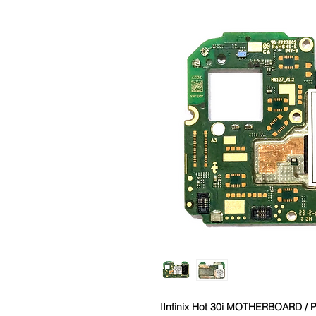
IInfinix Hot 30i
MOTHERBOARD / PC