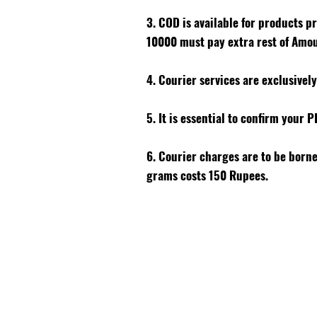
3. COD is available for products p
10000 must pay extra rest of Amo
4. Courier services are exclusivel
5. It is essential to confirm your 
6. Courier charges are to be born
grams costs 150 Rupees.