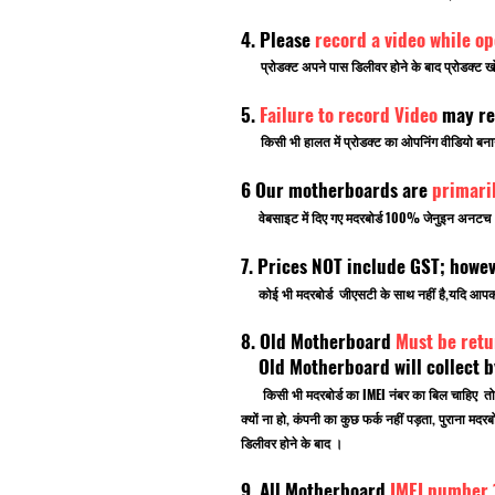
4. Please
record a video while o
प्रोडक्ट अपने पास डिलीवर होने के बाद प्रोडक्ट खो
5.
Failure to record Video
may re
किसी भी हालत में प्रोडक्ट का ओपनिंग वीडियो बनाना भ
6 Our motherboards are
primari
वेबसाइट में दिए गए मदरबोर्ड 100% जेनुइन अनटच ब्र
7. Prices NOT include GST; howe
कोई भी मदरबोर्ड जीएसटी के साथ नहीं है,यदि आ
8. Old Motherboard
Must be retu
Old Motherboard will collect by
किसी भी मदरबोर्ड का IMEI नंबर का बिल चाहिए तो
क्यों ना हो, कंपनी का कुछ फर्क नहीं पड़ता, पुराना
डिलीवर होने के बाद ।
9. All Motherboard
IMEI number