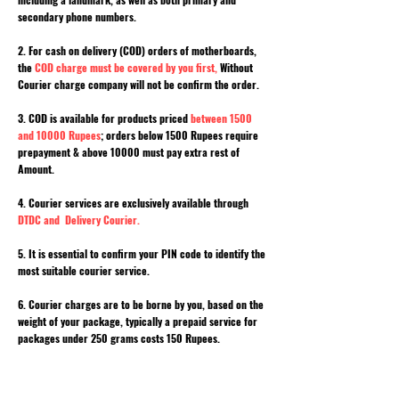
secondary phone numbers.
2. For cash on delivery (COD) orders of motherboards,
the
COD charge must be covered by you first,
Without
Courier charge company will not be confirm the order.
3. COD is available for products priced
between 1500
and 10000 Rupees
; orders below 1500 Rupees require
prepayment & above 10000 must pay extra rest of
Amount.
4. Courier services are exclusively available through
DTDC and Delivery Courier.
5. It is essential to confirm your PIN code to identify the
most suitable courier service.
6. Courier charges are to be borne by you, based on the
weight of your package, typically a prepaid service for
packages under 250 grams costs 150 Rupees.