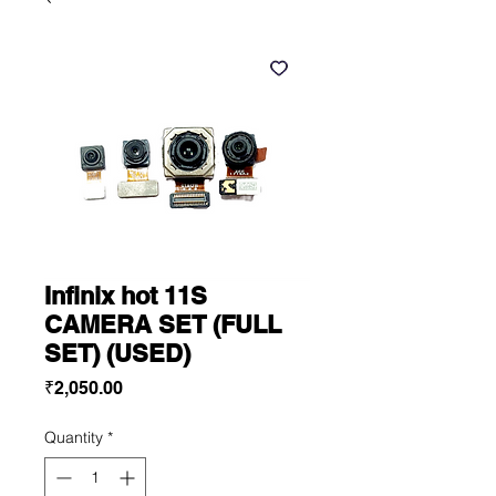
Infinix hot 11S
CAMERA SET (FULL
SET) (USED)
Price
₹2,050.00
Quantity
*