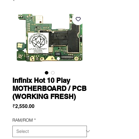
Infinix Hot 10 Play
MOTHERBOARD / PCB
(WORKING FRESH)
Price
₹2,550.00
RAM/ROM
*