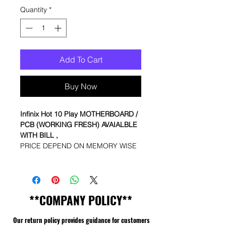
Quantity
*
Add To Cart
Buy Now
Infinix Hot 10 Play
MOTHERBOARD /
PCB (WORKING FRESH) AVAIALBLE
WITH BILL ,
PRICE DEPEND ON MEMORY WISE
**COMPANY POLICY**
Our return policy provides guidance for customers