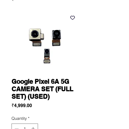
Google Pixel 6A 5G
CAMERA SET (FULL
SET) (USED)
Price
₹4,999.00
Quantity
*