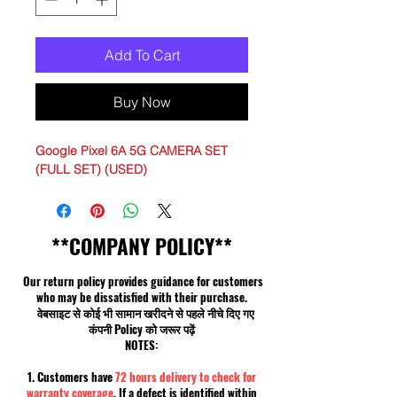
Add To Cart
Buy Now
Google Pixel 6A 5G CAMERA SET
(FULL SET) (USED)
**COMPANY POLICY**
Our return policy provides guidance for customers
who may be dissatisfied with their purchase.
वेबसाइट से कोई भी सामान खरीदने से पहले नीचे दिए गए
कंपनी Policy को जरूर पढ़ें
NOTES:
1. Customers have
72 hours delivery to check for
warranty coverage
. If a defect is identified within