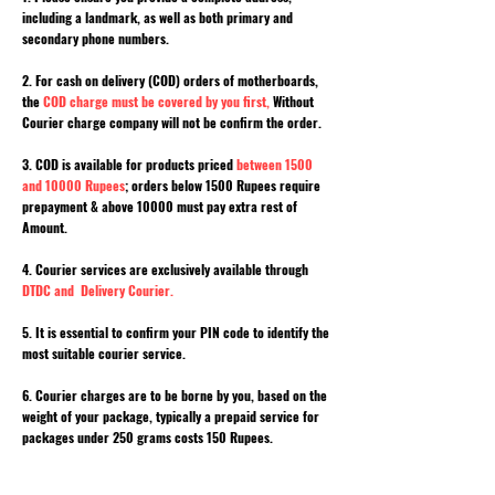
including a landmark, as well as both primary and
secondary phone numbers.
2. For cash on delivery (COD) orders of motherboards,
the
COD charge must be covered by you first,
Without
Courier charge company will not be confirm the order.
3. COD is available for products priced
between 1500
and 10000 Rupees
; orders below 1500 Rupees require
prepayment & above 10000 must pay extra rest of
Amount.
4. Courier services are exclusively available through
DTDC and Delivery Courier.
5. It is essential to confirm your PIN code to identify the
most suitable courier service.
6. Courier charges are to be borne by you, based on the
weight of your package, typically a prepaid service for
packages under 250 grams costs 150 Rupees.